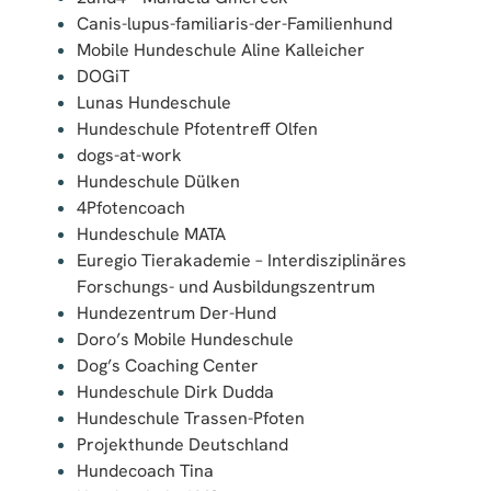
Canis-lupus-familiaris-der-Familienhund
Mobile Hundeschule Aline Kalleicher
DOGiT
Lunas Hundeschule
Hundeschule Pfotentreff Olfen
dogs-at-work
Hundeschule Dülken
4Pfotencoach
Hundeschule MATA
Euregio Tierakademie – Interdisziplinäres
Forschungs- und Ausbildungszentrum
Hundezentrum Der-Hund
Doro’s Mobile Hundeschule
Dog’s Coaching Center
Hundeschule Dirk Dudda
Hundeschule Trassen-Pfoten
Projekthunde Deutschland
Hundecoach Tina