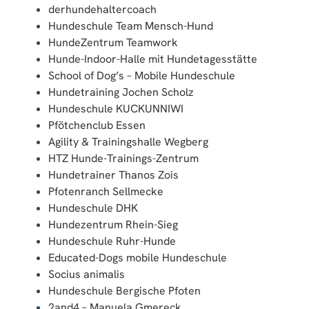
derhundehaltercoach
Hundeschule Team Mensch-Hund
HundeZentrum Teamwork
Hunde-Indoor-Halle mit Hundetagesstätte
School of Dog’s – Mobile Hundeschule
Hundetraining Jochen Scholz
Hundeschule KUCKUNNIWI
Pfötchenclub Essen
Agility & Trainingshalle Wegberg
HTZ Hunde-Trainings-Zentrum
Hundetrainer Thanos Zois
Pfotenranch Sellmecke
Hundeschule DHK
Hundezentrum Rhein-Sieg
Hundeschule Ruhr-Hunde
Educated-Dogs mobile Hundeschule
Socius animalis
Hundeschule Bergische Pfoten
2and4 – Manuela Gmereck