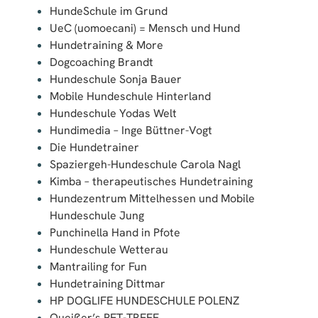
HundeSchule im Grund
UeC (uomoecani) = Mensch und Hund
Hundetraining & More
Dogcoaching Brandt
Hundeschule Sonja Bauer
Mobile Hundeschule Hinterland
Hundeschule Yodas Welt
Hundimedia – Inge Büttner-Vogt
Die Hundetrainer
Spaziergeh-Hundeschule Carola Nagl
Kimba – therapeutisches Hundetraining
Hundezentrum Mittelhessen und Mobile
Hundeschule Jung
Punchinella Hand in Pfote
Hundeschule Wetterau
Mantrailing for Fun
Hundetraining Dittmar
HP DOGLIFE HUNDESCHULE POLENZ
Queißer’s PET-TREFF