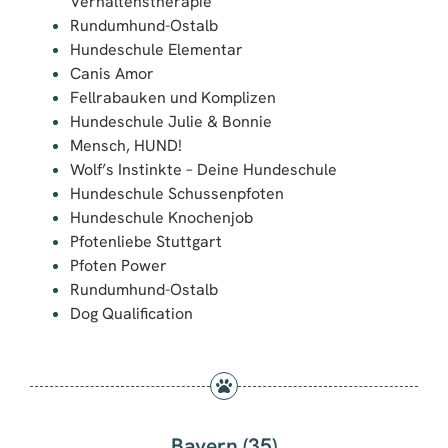
Verhaltenstherapie
Rundumhund-Ostalb
Hundeschule Elementar
Canis Amor
Fellrabauken und Komplizen
Hundeschule Julie & Bonnie
Mensch, HUND!
Wolf’s Instinkte – Deine Hundeschule
Hundeschule Schussenpfoten
Hundeschule Knochenjob
Pfotenliebe Stuttgart
Pfoten Power
Rundumhund-Ostalb
Dog Qualification
Bayern (35)