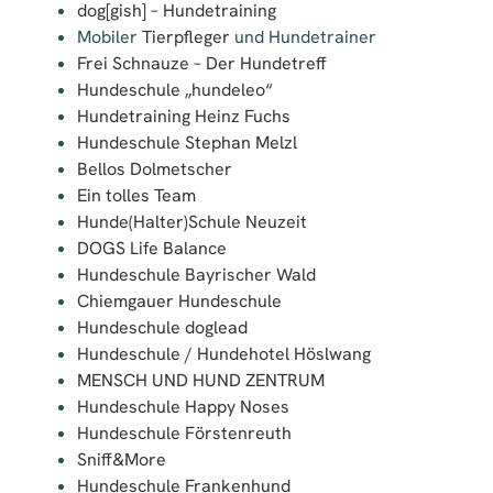
dog[gish] – Hundetraining
Mobiler
Tierpfleger
und Hundetrainer
Frei Schnauze – Der Hundetreff
Hundeschule „hundeleo“
Hundetraining Heinz Fuchs
Hundeschule Stephan Melzl
Bellos Dolmetscher
Ein tolles Team
Hunde(Halter)Schule Neuzeit
DOGS Life Balance
Hundeschule Bayrischer Wald
Chiemgauer Hundeschule
Hundeschule doglead
Hundeschule / Hundehotel Höslwang
MENSCH UND HUND ZENTRUM
Hundeschule Happy Noses
Hundeschule Förstenreuth
Sniff&More
Hundeschule Frankenhund