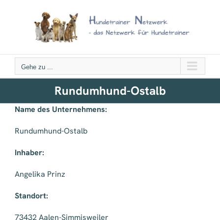
Zum
Inhalt
springen
Gehe zu ...
Rundumhund-Ostalb
Name des Unternehmens:
Rundumhund-Ostalb
Inhaber:
Angelika Prinz
Standort:
73432 Aalen-Simmisweiler