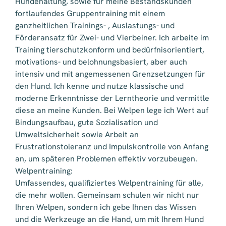
Hundehaltung, sowie für meine Bestandskunden
fortlaufendes Gruppentraining mit einem
ganzheitlichen Trainings- , Auslastungs- und
Förderansatz für Zwei- und Vierbeiner. Ich arbeite im
Training tierschutzkonform und bedürfnisorientiert,
motivations- und belohnungsbasiert, aber auch
intensiv und mit angemessenen Grenzsetzungen für
den Hund. Ich kenne und nutze klassische und
moderne Erkenntnisse der Lerntheorie und vermittle
diese an meine Kunden. Bei Welpen lege ich Wert auf
Bindungsaufbau, gute Sozialisation und
Umweltsicherheit sowie Arbeit an
Frustrationstoleranz und Impulskontrolle von Anfang
an, um späteren Problemen effektiv vorzubeugen.
Welpentraining:
Umfassendes, qualifiziertes Welpentraining für alle,
die mehr wollen. Gemeinsam schulen wir nicht nur
Ihren Welpen, sondern ich gebe Ihnen das Wissen
und die Werkzeuge an die Hand, um mit Ihrem Hund