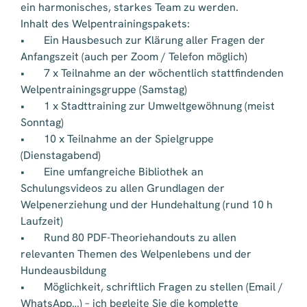
ein harmonisches, starkes Team zu werden.
Inhalt des Welpentrainingspakets:
• Ein Hausbesuch zur Klärung aller Fragen der
Anfangszeit (auch per Zoom / Telefon möglich)
• 7 x Teilnahme an der wöchentlich stattfindenden
Welpentrainingsgruppe (Samstag)
• 1 x Stadttraining zur Umweltgewöhnung (meist
Sonntag)
• 10 x Teilnahme an der Spielgruppe
(Dienstagabend)
• Eine umfangreiche Bibliothek an
Schulungsvideos zu allen Grundlagen der
Welpenerziehung und der Hundehaltung (rund 10 h
Laufzeit)
• Rund 80 PDF-Theoriehandouts zu allen
relevanten Themen des Welpenlebens und der
Hundeausbildung
• Möglichkeit, schriftlich Fragen zu stellen (Email /
WhatsApp…) – ich begleite Sie die komplette