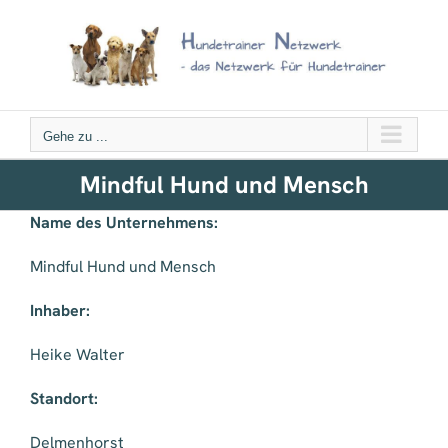
Zum
Inhalt
springen
Gehe zu ...
Mindful Hund und Mensch
Name des Unternehmens:
Mindful Hund und Mensch
Inhaber:
Heike Walter
Standort:
Delmenhorst