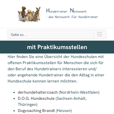
Zum
Inhalt
springen
Gehe zu ...
mit Praktikumsstellen
Hier finden Sie eine Übersicht der Hundeschulen mit
offenen Praktikumsstellen für Menschen die sich für
den Beruf des Hundetrainers interessieren und/
oder angehende Hundetrainer die den Alltag in einer
Hundeschule kennen lernen möchten.
derhundehaltercoach
(Nordrhein-Westfalen)
D.O.G. Hundeschule
(Sachsen-Anhalt,
Thüringen)
Dogcoaching Brandt
(Hessen)