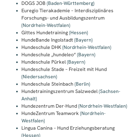
DOGS JOB
(Baden-Württemberg)
Euregio Tierakademie – Interdisziplinäres
Forschungs- und Ausbildungszentrum
(Nordrhein-Westfalen)
Gittes Hundetraining
(Hessen)
HundeBande Ingolstadt
(Bayern)
Hundeschule DHK
(Nordrhein-Westfalen)
Hundeschule „hundeleo“
(Bayern)
Hundeschule Pürkel
(Bayern)
Hundeschule Stade – Freizeit mit Hund
(Niedersachsen)
Hundeschule Steinbach
(Berlin)
Hundetrainingszentrum Salzwedel
(Sachsen-
Anhalt)
Hundezentrum Der-Hund
(Nordrhein-Westfalen)
HundeZentrum Teamwork
(Nordrhein-
Westfalen)
Lingua Canina – Hund Erziehungsberatung
(Hessen)