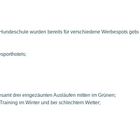
r Hundeschule wurden bereits für verschiedene Werbespots gebu
sporthotels;
samt drei eingezäunten Ausläufen mitten im Grünen;
s Training im Winter und bei schlechtem Wetter;