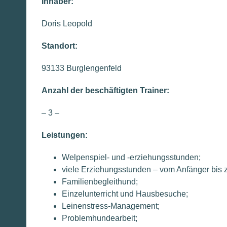
Inhaber:
Doris Leopold
Standort:
93133 Burglengenfeld
Anzahl der beschäftigten Trainer:
– 3 –
Leistungen:
Welpenspiel- und -erziehungsstunden;
viele Erziehungsstunden – vom Anfänger bis z
Familienbegleithund;
Einzelunterricht und Hausbesuche;
Leinenstress-Management;
Problemhundearbeit;