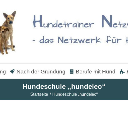
ung
Nach der Gründung
Berufe mit Hund
Hundeschule „hundeleo“
Startseite
Hundeschule „hundeleo“