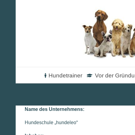
Zum
Inhalt
springen
Hundetrainer
Vor der Gründ
Name des Unternehmens:
Hundeschule „hundeleo“