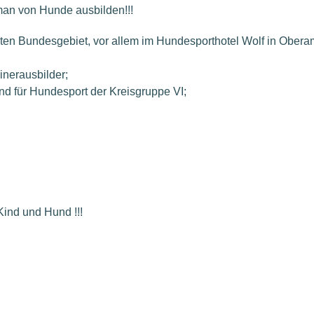
man von Hunde ausbilden!!!
amten Bundesgebiet, vor allem im Hundesporthotel Wolf in Ober
inerausbilder;
nd für Hundesport der Kreisgruppe VI;
Kind und Hund !!!