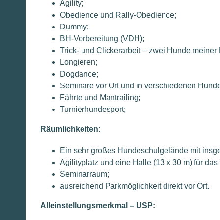
Agility;
Obedience und Rally-Obedience;
Dummy;
BH-Vorbereitung (VDH);
Trick- und Clickerarbeit – zwei Hunde meine
Longieren;
Dogdance;
Seminare vor Ort und in verschiedenen Hunde
Fährte und Mantrailing;
Turnierhundesport;
Räumlichkeiten:
Ein sehr großes Hundeschulgelände mit insge
Agilityplatz und eine Halle (13 x 30 m) für da
Seminarraum;
ausreichend Parkmöglichkeit direkt vor Ort.
Alleinstellungsmerkmal – USP: