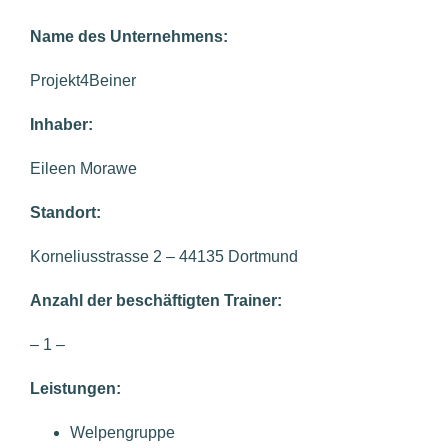
N
ame des Unternehmens:
Projekt4Beiner
Inhaber:
Eileen Morawe
Standort:
Korneliusstrasse 2 – 44135 Dortmund
Anzahl der beschäftigten Trainer:
– 1 –
Leistungen:
Welpengruppe