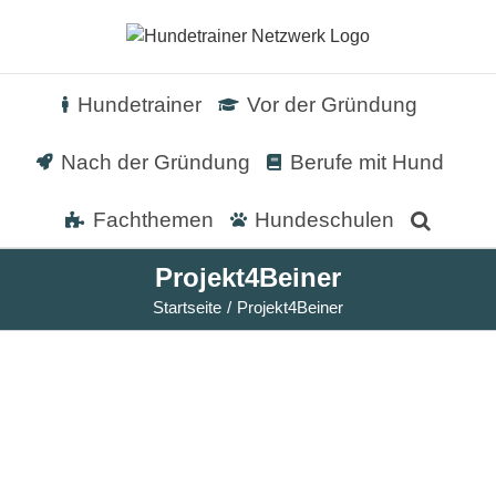
Zum
Inhalt
springen
Hundetrainer
Vor der Gründung
Nach der Gründung
Berufe mit Hund
Fachthemen
Hundeschulen
Projekt4Beiner
Startseite
Projekt4Beiner