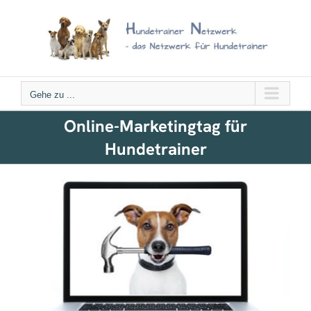
Zum
Inhalt
springen
Gehe zu ...
Online-Marketingtag für
Hundetrainer