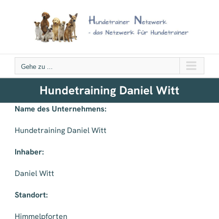
Zum
Inhalt
springen
Gehe zu ...
Hundetraining Daniel Witt
Name des Unternehmens:
Hundetraining Daniel Witt
Inhaber:
Daniel Witt
Standort:
Himmelpforten