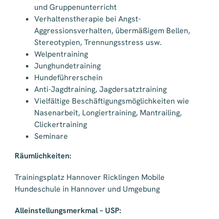
und Gruppenunterricht
Verhaltenstherapie bei Angst-
Aggressionsverhalten, übermäßigem Bellen,
Stereotypien, Trennungsstress usw.
Welpentraining
Junghundetraining
Hundeführerschein
Anti-Jagdtraining, Jagdersatztraining
Vielfältige Beschäftigungsmöglichkeiten wie
Nasenarbeit, Longiertraining, Mantrailing,
Clickertraining
Seminare
Räumlichkeiten:
Trainingsplatz Hannover Ricklingen Mobile
Hundeschule in Hannover und Umgebung
Alleinstellungsmerkmal – USP: