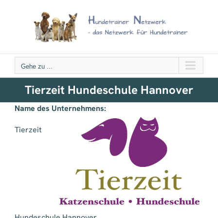
Zum
Inhalt
springen
Gehe zu ...
Tierzeit Hundeschule Hannover
Name des Unternehmens:
Tierzeit
Hundeschule Hannover