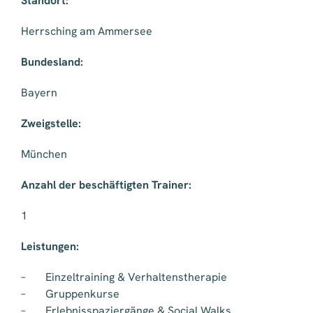
Standort:
Herrsching am Ammersee
Bundesland:
Bayern
Zweigstelle:
München
Anzahl der beschäftigten Trainer:
1
Leistungen:
– Einzeltraining & Verhaltenstherapie
– Gruppenkurse
– Erlebnisspaziergänge & Social Walks