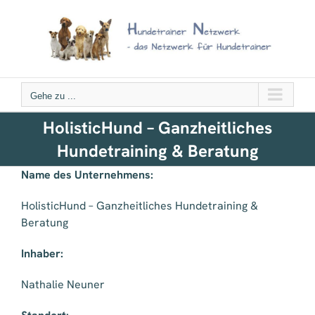
Zum
Inhalt
springen
Gehe zu ...
HolisticHund – Ganzheitliches
Hundetraining & Beratung
Name des Unternehmens:
HolisticHund – Ganzheitliches Hundetraining &
Beratung
Inhaber:
Nathalie Neuner