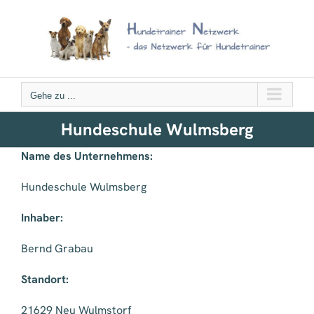
Zum
Inhalt
springen
Gehe zu ...
Hundeschule Wulmsberg
Name des Unternehmens:
Hundeschule Wulmsberg
Inhaber:
Bernd Grabau
Standort:
21629 Neu Wulmstorf