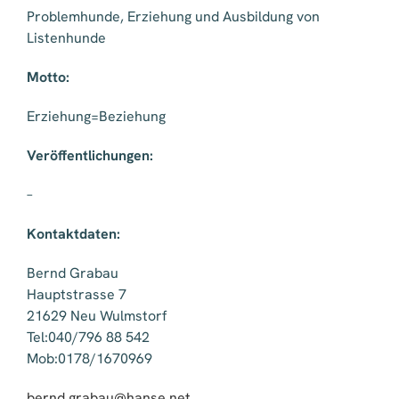
Problemhunde, Erziehung und Ausbildung von
Listenhunde
Motto:
Erziehung=Beziehung
Veröffentlichungen:
–
Kontaktdaten:
Bernd Grabau
Hauptstrasse 7
21629 Neu Wulmstorf
Tel:040/796 88 542
Mob:0178/1670969
bernd.grabau@hanse.net