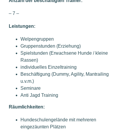
Anzahl der beschäftigten Trainer:
– 7 –
Leistungen:
Welpengruppen
Gruppenstunden (Erziehung)
Spielstunden (Erwachsene Hunde / kleine
Rassen)
individuelles Einzeltraining
Beschäftigung (Dummy, Agility, Mantrailing
u.v.m.)
Seminare
Anti Jagd Training
Räumlichkeiten:
Hundeschulengelände mit mehreren
eingezäunten Plätzen