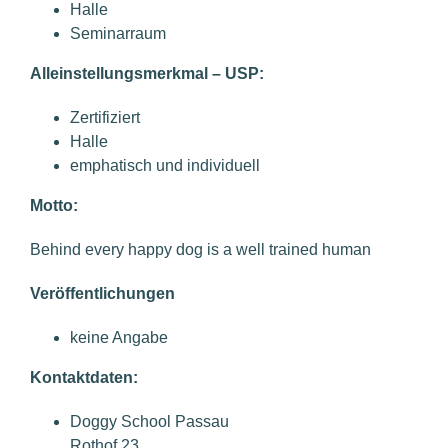
Halle
Seminarraum
Alleinstellungsmerkmal – USP:
Zertifiziert
Halle
emphatisch und individuell
Motto:
Behind every happy dog is a well trained human
Veröffentlichungen
keine Angabe
Kontaktdaten:
Doggy School Passau
Rothof 23