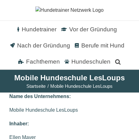
Zum
Inhalt
springen
Hundetrainer
Vor der Gründung
Nach der Gründung
Berufe mit Hund
Fachthemen
Hundeschulen
Mobile Hundeschule LesLoups
Startseite
Mobile Hundeschule LesLoups
Name des Unternehmens:
Mobile Hundeschule LesLoups
Inhaber:
Ellen Mayer