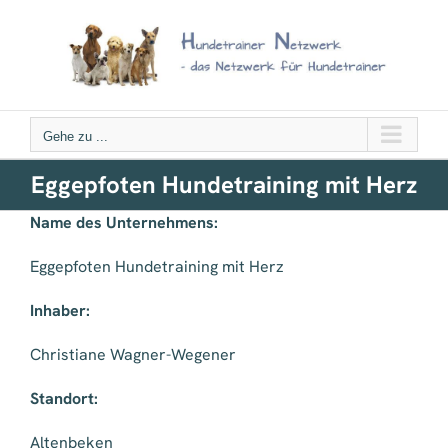
Zum
Inhalt
springen
Gehe zu ...
Eggepfoten Hundetraining mit Herz
Name des Unternehmens:
Eggepfoten Hundetraining mit Herz
Inhaber:
Christiane Wagner-Wegener
Standort:
Altenbeken