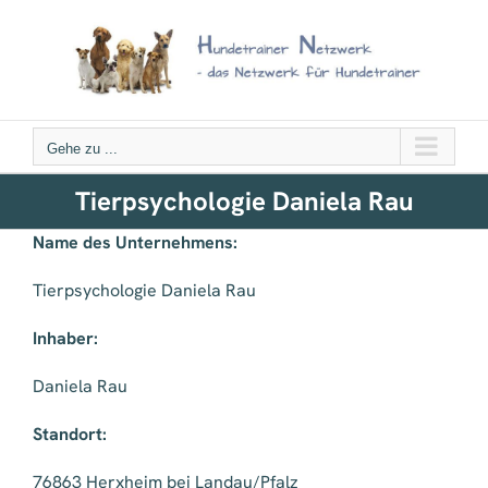
Zum
Inhalt
springen
Gehe zu ...
Tierpsychologie Daniela Rau
Name des Unternehmens:
Tierpsychologie Daniela Rau
Inhaber:
Daniela Rau
Standort:
76863 Herxheim bei Landau/Pfalz