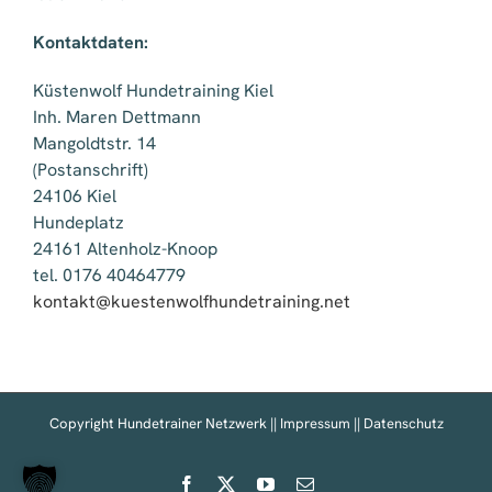
Kontaktdaten:
Küstenwolf Hundetraining Kiel
Inh. Maren Dettmann
Mangoldtstr. 14
(Postanschrift)
24106 Kiel
Hundeplatz
24161 Altenholz-Knoop
tel. 0176 40464779
kontakt@kuestenwolfhundetraini
ng.net
Copyright Hundetrainer Netzwerk ||
Impressum
||
Datenschutz
Facebook
X
YouTube
E-