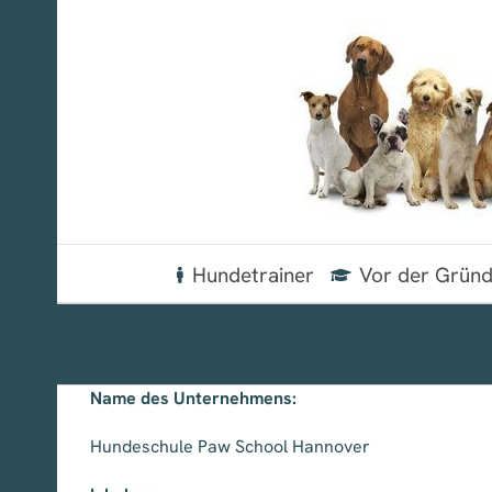
Zum
Inhalt
springen
Hundetrainer
Vor der Grün
Name des Unternehmens:
Hundeschule Paw School Hannover