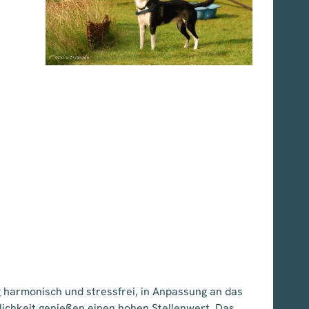
g harmonisch und stressfrei, in Anpassung an das
lichkeit genießen einen hohen Stellenwert. Das