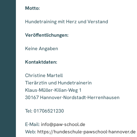
Motto:
Hundetraining mit Herz und Verstand
Veröffentlichungen:
Keine Angaben
Kontaktdaten:
Christine Martell
Tierärztin und Hundetrainerin
Klaus-Müller-Kilian-Weg 1
30167 Hannover-Nordstadt-Herrenhause
n
Tel: 01706521230
E-Mail:
info@paw-school.de
Web:
https://hundeschule-pawschool-hannover.de