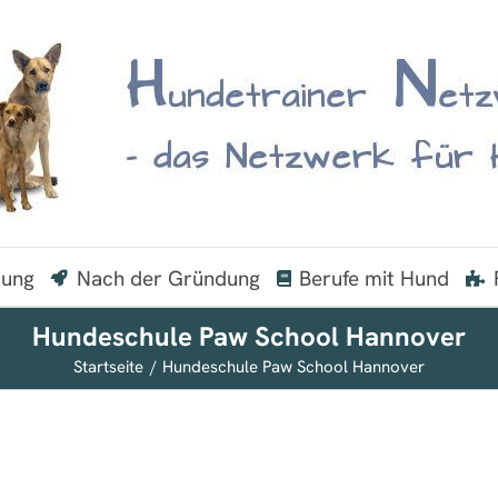
dung
Nach der Gründung
Berufe mit Hund
Hundeschule Paw School Hannover
Startseite
Hundeschule Paw School Hannover