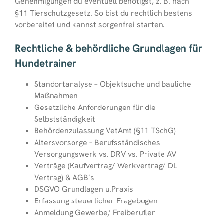
Genehmigungen du eventuell benötigst, z. B. nach
§11 Tierschutzgesetz. So bist du rechtlich bestens
vorbereitet und kannst sorgenfrei starten.
Rechtliche & behördliche Grundlagen für
Hundetrainer
Standortanalyse – Objektsuche und bauliche
Maßnahmen
Gesetzliche Anforderungen für die
Selbstständigkeit
Behördenzulassung VetAmt (§11 TSchG)
Altersvorsorge – Berufsständisches
Versorgungswerk vs. DRV vs. Private AV
Verträge (Kaufvertrag/ Werkvertrag/ DL
Vertrag) & AGB´s
DSGVO Grundlagen u.Praxis
Erfassung steuerlicher Fragebogen
Anmeldung Gewerbe/ Freiberufler