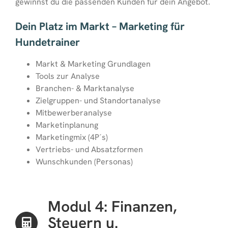
gewinnst du die passenden Kunden für dein Angebot.
Dein Platz im Markt – Marketing für
Hundetrainer
Markt & Marketing Grundlagen
Tools zur Analyse
Branchen- & Marktanalyse
Zielgruppen- und Standortanalyse
Mitbewerberanalyse
Marketinplanung
Marketingmix (4P´s)
Vertriebs- und Absatzformen
Wunschkunden (Personas)
Modul 4: Finanzen,
Steuern u.