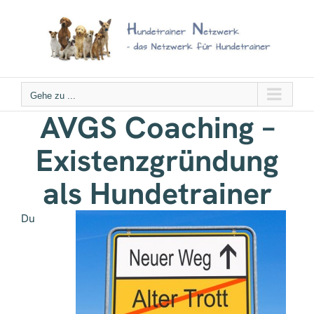
Zum
Inhalt
springen
Gehe zu ...
AVGS Coaching –
Existenzgründung
als Hundetrainer
Du