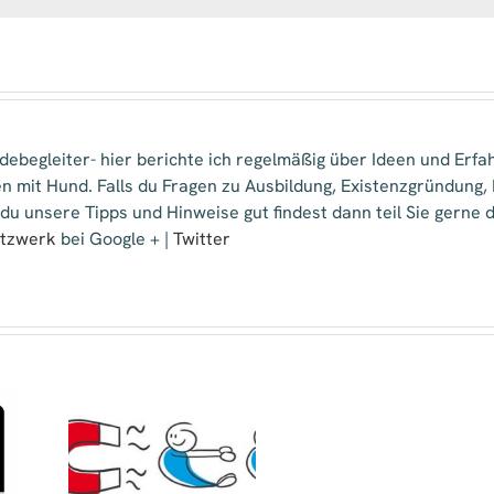
Hundeschule
ebegleiter- hier berichte ich regelmäßig über Ideen und Erfa
n mit Hund. Falls du Fragen zu Ausbildung, Existenzgründung
 du unsere Tipps und Hinweise gut findest dann teil Sie gern
etzwerk
bei Google + |
Twitter
dung