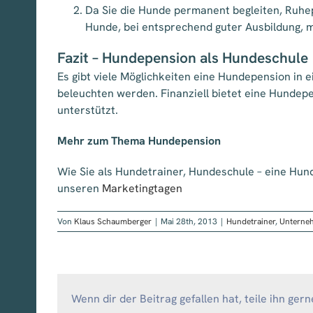
Da Sie die Hunde permanent begleiten, Ruhep
Hunde, bei entsprechend guter Ausbildung, mi
Fazit – Hundepension als Hundeschule
Es gibt viele Möglichkeiten eine Hundepension in e
beleuchten werden. Finanziell bietet eine Hundep
unterstützt.
Mehr zum Thema Hundepension
Wie Sie als Hundetrainer, Hundeschule – eine Hu
unseren
Marketingtagen
Von
Klaus Schaumberger
|
Mai 28th, 2013
|
Hundetrainer
,
Unterne
Wenn dir der Beitrag gefallen hat, teile ihn gern