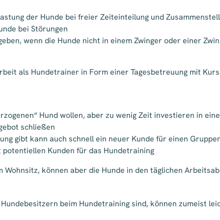
slastung der Hunde bei freier Zeiteinteilung und Zusammenst
Hunde bei Störungen
eben, wenn die Hunde nicht in einem Zwinger oder einer Zwin
rbeit als Hundetrainer in Form einer Tagesbetreuung mit Kur
erzogenen“ Hund wollen, aber zu wenig Zeit investieren in ei
gebot schließen
uung gibt kann auch schnell ein neuer Kunde für einen Grupp
 potentiellen Kunden für das Hundetraining
m Wohnsitz, können aber die Hunde in den täglichen Arbeitsa
Hundebesitzern beim Hundetraining sind, können zumeist leic