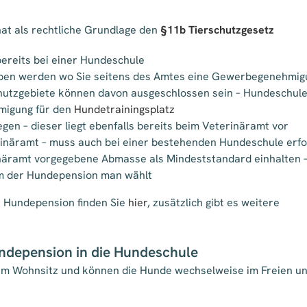
at als rechtliche Grundlage den
§11b Tierschutzgesetz
ereits bei einer Hundeschule
ieben werden wo Sie seitens des Amtes eine Gewerbegenehmig
chutzgebiete können davon ausgeschlossen sein – Hundeschul
migung für den
Hundetrainingsplatz
n – dieser liegt ebenfalls bereits beim Veterinäramt vor
inäramt – muss auch bei einer bestehenden Hundeschule erfo
inäramt vorgegebene Abmasse als Mindeststandard einhalten –
orm der Hundepension man wählt
r Hundepension finden Sie
hier
, zusätzlich gibt es weitere
undepension in die Hundeschule
rem Wohnsitz und können die Hunde wechselweise im Freien u