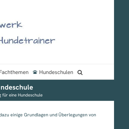
Fachthemen
Hundeschulen
undeschule
g für eine Hundeschule
dazu einige Grundlagen und Überlegungen von