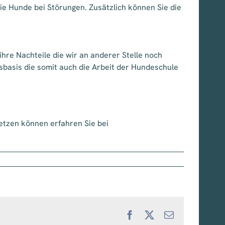
ie Hunde bei Störungen. Zusätzlich können Sie die
ihre Nachteile die wir an anderer Stelle noch
basis die somit auch die Arbeit der Hundeschule
etzen können erfahren Sie bei
Facebook
X
E-
Mail