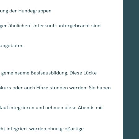
ellung der Hundegruppen
ger ähnlichen Unterkunft untergebracht sind
sangeboten
ne gemeinsame Basisausbildung. Diese Lücke
enkurs oder auch Einzelstunden werden. Sie haben
blauf integrieren und nehmen diese Abends mit
ht integriert werden ohne großartige