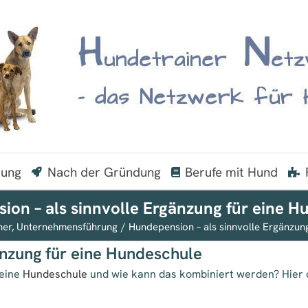
dung
Nach der Gründung
Berufe mit Hund
ion – als sinnvolle Ergänzung für eine H
ner
Unternehmensführung
Hundepension – als sinnvolle Ergänzun
änzung für eine Hundeschule
 eine
Hundeschule
und wie kann das kombiniert werden? Hier 