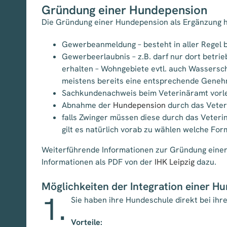
Gründung einer Hundepension
Die Gründung einer Hundepension als Ergänzung h
Gewerbeanmeldung – besteht in aller Regel b
Gewerbeerlaubnis – z.B. darf nur dort betr
erhalten – Wohngebiete evtl. auch Wassers
meistens bereits eine entsprechende Geneh
Sachkundenachweis beim Veterinäramt vorlege
Abnahme der
Hundepension
durch das Veter
falls Zwinger müssen diese durch das Veter
gilt es natürlich vorab zu wählen welche F
Weiterführende Informationen zur Gründung eine
Informationen als PDF von der
IHK Leipzig
dazu.
Möglichkeiten der Integration einer H
1.
Sie haben ihre Hundeschule direkt bei ih
Vorteile: