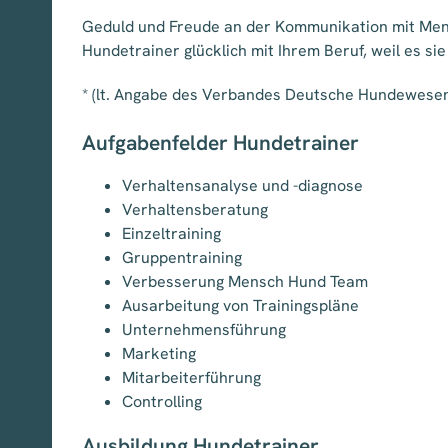
Geduld und Freude an der Kommunikation mit Mensc
Hundetrainer glücklich mit Ihrem Beruf, weil es sie
* (lt. Angabe des Verbandes Deutsche Hundewese
Aufgabenfelder Hundetrainer
Verhaltensanalyse und -diagnose
Verhaltensberatung
Einzeltraining
Gruppentraining
Verbesserung Mensch Hund Team
Ausarbeitung von Trainingspläne
Unternehmensführung
Marketing
Mitarbeiterführung
Controlling
Ausbildung Hundetrainer