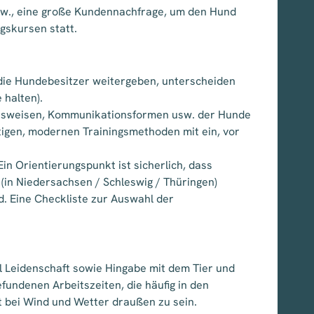
l usw., eine große Kundennachfrage, um den Hund
gskursen statt.
 die Hundebesitzer weitergeben, unterscheiden
 halten).
tensweisen, Kommunikationsformen usw. der Hunde
utigen, modernen Trainingsmethoden mit ein, vor
in Orientierungspunkt ist sicherlich, dass
(in Niedersachsen / Schleswig / Thüringen)
d. Eine Checkliste zur Auswahl der
iel Leidenschaft sowie Hingabe mit dem Tier und
fundenen Arbeitszeiten, die häufig in den
 bei Wind und Wetter draußen zu sein.