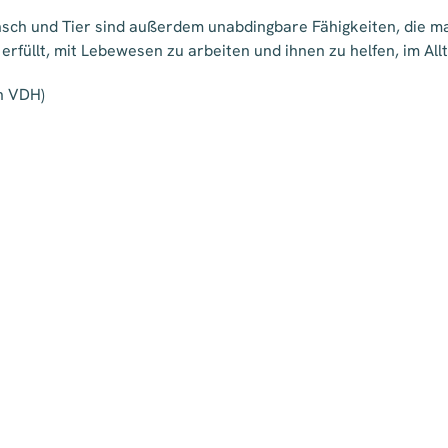
h und Tier sind außerdem unabdingbare Fähigkeiten, die man
 erfüllt, mit Lebewesen zu arbeiten und ihnen zu helfen, im Al
n VDH)