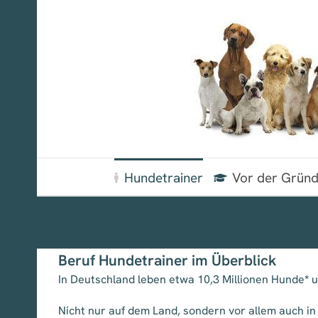
Zum
Inhalt
springen
Hundetrainer
Vor der Grün
Beruf Hundetrainer im Überblick
In Deutschland leben etwa 10,3 Millionen Hunde
*
u
Nicht nur auf dem Land, sondern vor allem auch in