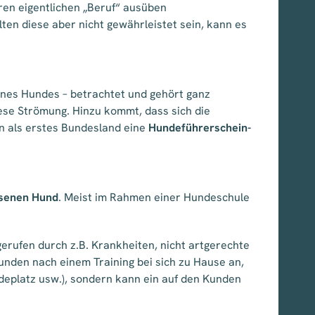
ren eigentlichen „Beruf“ ausüben
en diese aber nicht gewährleistet sein, kann es
ines Hundes – betrachtet und gehört ganz
ese Strömung. Hinzu kommt, dass sich die
en als erstes Bundesland eine
Hundeführerschein-
hsenen Hund
. Meist im Rahmen einer Hundeschule
erufen durch z.B. Krankheiten, nicht artgerechte
nden nach einem Training bei sich zu Hause an,
ndeplatz usw.), sondern kann ein auf den Kunden