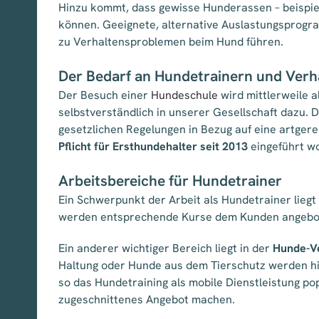
Hinzu kommt, dass gewisse Hunderassen – beispiels
können. Geeignete, alternative Auslastungsprogra
zu Verhaltensproblemen beim Hund führen.
Der Bedarf an Hundetrainern und Verha
Der Besuch einer
Hundeschule
wird mittlerweile 
selbstverständlich in unserer Gesellschaft dazu.
gesetzlichen Regelungen in Bezug auf eine artger
Pflicht für Ersthundehalter seit 2013
eingeführt w
Arbeitsbereiche für Hundetrainer
Ein Schwerpunkt der Arbeit als Hundetrainer liegt
werden entsprechende Kurse dem Kunden angebo
Ein anderer wichtiger Bereich liegt in der
Hunde-Ve
Haltung oder Hunde aus dem Tierschutz werden hi
so das Hundetraining als mobile Dienstleistung po
zugeschnittenes Angebot machen.