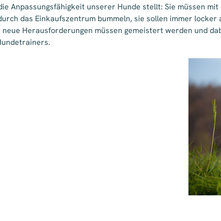
die Anpassungsfähigkeit unserer Hunde stellt: Sie müssen m
durch das Einkaufszentrum bummeln, sie sollen immer locker
e neue Herausforderungen müssen gemeistert werden und dabe
Hundetrainers.