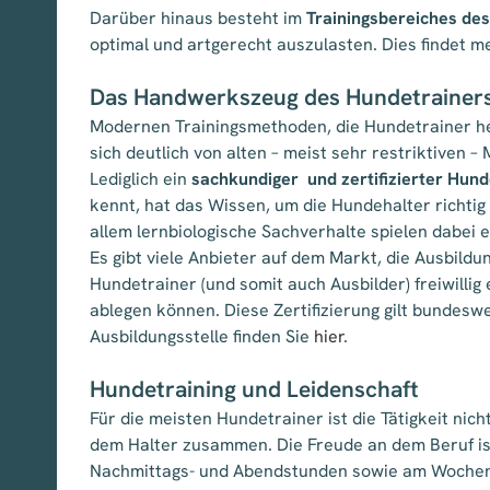
Darüber hinaus besteht im
Trainingsbereiches de
optimal und artgerecht auszulasten. Dies findet m
Das Handwerkszeug des Hundetrainer
Modernen Trainingsmethoden, die Hundetrainer heu
sich deutlich von alten – meist sehr restriktiven –
Lediglich ein
sachkundiger und zertifizierter Hun
kennt, hat das Wissen, um die Hundehalter richtig
allem lernbiologische Sachverhalte spielen dabei e
Es gibt viele Anbieter auf dem Markt, die Ausbildu
Hundetrainer (und somit auch Ausbilder) freiwilli
ablegen können. Diese Zertifizierung gilt bundesw
Ausbildungsstelle finden Sie
hier
.
Hundetraining und Leidenschaft
Für die meisten Hundetrainer ist die Tätigkeit nic
dem Halter zusammen. Die Freude an dem Beruf ist i
Nachmittags- und Abendstunden sowie am Wochenen