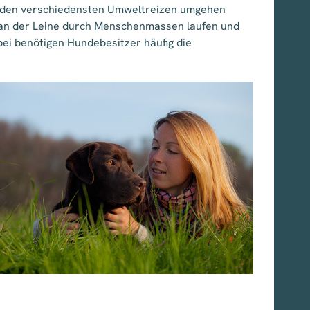
it den verschiedensten Umweltreizen umgehen
 an der Leine durch Menschenmassen laufen und
i benötigen Hundebesitzer häufig die