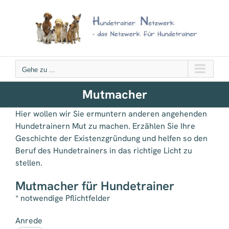
Zum
Inhalt
springen
Gehe zu ...
Mutmacher
Hier wollen wir Sie ermuntern anderen angehenden
Hundetrainern Mut zu machen. Erzählen Sie Ihre
Geschichte der Existenzgründung und helfen so den
Beruf des Hundetrainers in das richtige Licht zu
stellen.
Mutmacher für Hundetrainer
* notwendige Pflichtfelder
Anrede