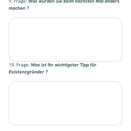
9. Frage:
Was würden Sie beim nächsten Mal anders
machen ?
10. Frage:
Was ist Ihr wichtigster Tipp für
Existenzgründer ?