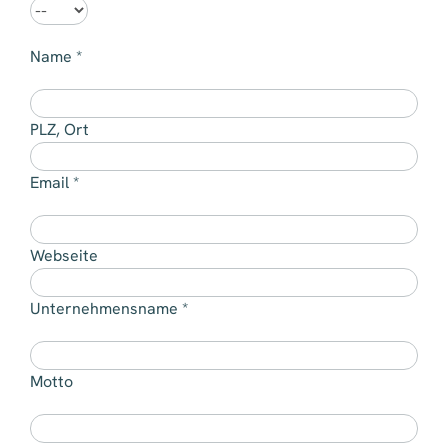
Name *
PLZ, Ort
Email *
Webseite
Unternehmensname *
Motto