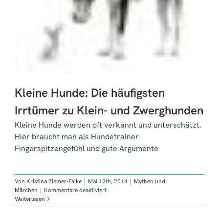
Kleine Hunde: Die häufigsten
Irrtümer zu Klein- und Zwerghunden
Kleine Hunde werden oft verkannt und unterschätzt.
Hier braucht man als Hundetrainer
Fingerspitzengefühl und gute Argumente
Von
Kristina Ziemer-Falke
|
Mai 12th, 2014
|
Mythen und
für
Märchen
|
Kommentare deaktiviert
Kleine
Weiterlesen
Hunde:
Die