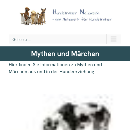
Zum
Inhalt
springen
Gehe zu ...
Mythen und Märchen
Hier finden Sie Informationen zu Mythen und
Märchen aus und in der Hundeerziehung