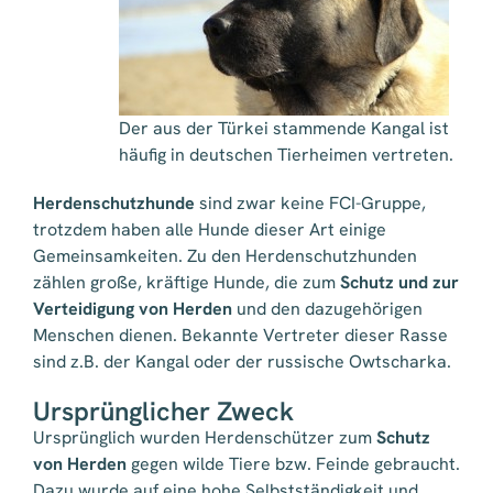
Der aus der Türkei stammende Kangal ist
häufig in deutschen Tierheimen vertreten.
Herdenschutzhunde
sind zwar keine FCI-Gruppe,
trotzdem haben alle Hunde dieser Art einige
Gemeinsamkeiten. Zu den Herdenschutzhunden
zählen große, kräftige Hunde, die zum
Schutz und zur
Verteidigung von Herden
und den dazugehörigen
Menschen dienen. Bekannte Vertreter dieser Rasse
sind z.B. der Kangal oder der russische Owtscharka.
Ursprünglicher Zweck
Ursprünglich wurden Herdenschützer zum
Schutz
von Herden
gegen wilde Tiere bzw. Feinde gebraucht.
Dazu wurde auf eine hohe Selbstständigkeit und