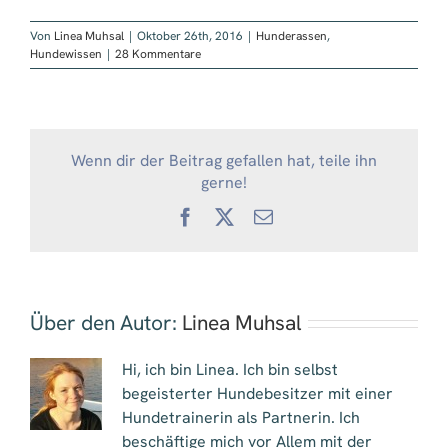
Von
Linea Muhsal
|
Oktober 26th, 2016
|
Hunderassen
,
Hundewissen
|
28 Kommentare
Wenn dir der Beitrag gefallen hat, teile ihn
gerne!
Facebook
X
E-
Mail
Über den Autor:
Linea Muhsal
Hi, ich bin Linea. Ich bin selbst
begeisterter Hundebesitzer mit einer
Hundetrainerin als Partnerin. Ich
beschäftige mich vor Allem mit der