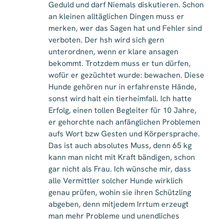
Geduld und darf Niemals diskutieren. Schon
an kleinen alltäglichen Dingen muss er
merken, wer das Sagen hat und Fehler sind
verboten. Der hsh wird sich gern
unterordnen, wenn er klare ansagen
bekommt. Trotzdem muss er tun dürfen,
wofür er gezüchtet wurde: bewachen. Diese
Hunde gehören nur in erfahrenste Hände,
sonst wird halt ein tierheimfall. Ich hatte
Erfolg, einen tollen Begleiter für 10 Jahre,
er gehorchte nach anfänglichen Problemen
aufs Wort bzw Gesten und Körpersprache.
Das ist auch absolutes Muss, denn 65 kg
kann man nicht mit Kraft bändigen, schon
gar nicht als Frau. Ich wünsche mir, dass
alle Vermittler solcher Hunde wirklich
genau prüfen, wohin sie ihren Schützling
abgeben, denn mitjedem Irrtum erzeugt
man mehr Probleme und unendliches