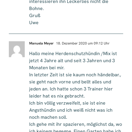
interessieren ihn Leckerlies nicht die
Bohne.
Gruß
Uwe
Manuela Meyer
18. Dezember 2020 um 09:12 Uhr
Hallo meine Herdenschutzhündin /Mix ist
jetzt 4 Jahre alt und seit 3 Jahren und 3
Monaten bei mir.
In letzter Zeit ist sie kaum noch hãndelbar.,
sie geht nach vorne und bellt alles und
jeden an. Ich hatte schon 3 Trainer hier
leider hat es nix gebracht.
Ich bin völlig verzweifelt, sie ist eine
Angsthündin und ich weiß nicht was ich
noch machen soll.
Ich gehe mit ihr spazieren, möglichst da, wo
ich keinem begegne. Einen Garten habe ich