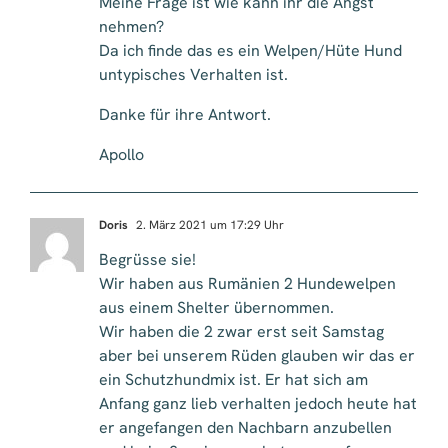
Meine Frage ist wie kann ihr die Angst
nehmen?
Da ich finde das es ein Welpen/Hüte Hund
untypisches Verhalten ist.
Danke für ihre Antwort.
Apollo
Doris
2. März 2021 um 17:29 Uhr
Begrüsse sie!
Wir haben aus Rumänien 2 Hundewelpen
aus einem Shelter übernommen.
Wir haben die 2 zwar erst seit Samstag
aber bei unserem Rüden glauben wir das er
ein Schutzhundmix ist. Er hat sich am
Anfang ganz lieb verhalten jedoch heute hat
er angefangen den Nachbarn anzubellen