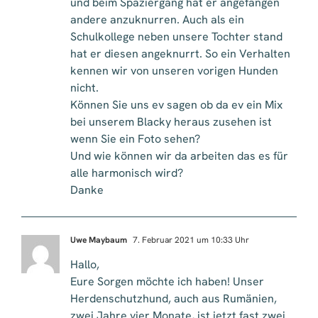
und beim Spaziergang hat er angefangen
andere anzuknurren. Auch als ein
Schulkollege neben unsere Tochter stand
hat er diesen angeknurrt. So ein Verhalten
kennen wir von unseren vorigen Hunden
nicht.
Können Sie uns ev sagen ob da ev ein Mix
bei unserem Blacky heraus zusehen ist
wenn Sie ein Foto sehen?
Und wie können wir da arbeiten das es für
alle harmonisch wird?
Danke
Uwe Maybaum
7. Februar 2021 um 10:33 Uhr
Hallo,
Eure Sorgen möchte ich haben! Unser
Herdenschutzhund, auch aus Rumänien,
zwei Jahre vier Monate, ist jetzt fast zwei