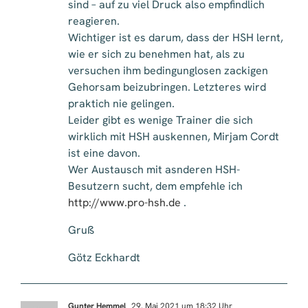
sind – auf zu viel Druck also empfindlich
reagieren.
Wichtiger ist es darum, dass der HSH lernt,
wie er sich zu benehmen hat, als zu
versuchen ihm bedingunglosen zackigen
Gehorsam beizubringen. Letzteres wird
praktich nie gelingen.
Leider gibt es wenige Trainer die sich
wirklich mit HSH auskennen, Mirjam Cordt
ist eine davon.
Wer Austausch mit asnderen HSH-
Besutzern sucht, dem empfehle ich
http://www.pro-hsh.de
.
Gruß
Götz Eckhardt
Gunter Hemmel
29. Mai 2021 um 18:32 Uhr