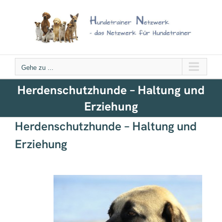
Zum
Inhalt
springen
Gehe zu ...
Herdenschutzhunde – Haltung und
Erziehung
Herdenschutzhunde – Haltung und
Erziehung
herdenschutzhunde