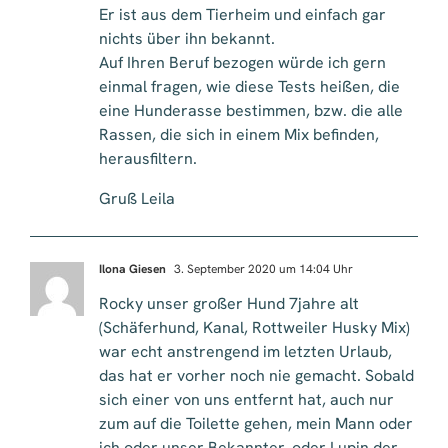
Er ist aus dem Tierheim und einfach gar
nichts über ihn bekannt.
Auf Ihren Beruf bezogen würde ich gern
einmal fragen, wie diese Tests heißen, die
eine Hunderasse bestimmen, bzw. die alle
Rassen, die sich in einem Mix befinden,
herausfiltern.
Gruß Leila
Ilona Giesen
3. September 2020 um 14:04 Uhr
Rocky unser großer Hund 7jahre alt
(Schäferhund, Kanal, Rottweiler Husky Mix)
war echt anstrengend im letzten Urlaub,
das hat er vorher noch nie gemacht. Sobald
sich einer von uns entfernt hat, auch nur
zum auf die Toilette gehen, mein Mann oder
ich oder unser Bekannter, oder Lupin der