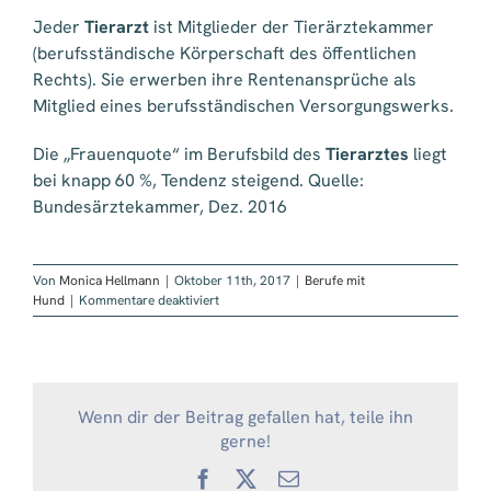
Jeder
Tierarzt
ist Mitglieder der Tierärztekammer
(berufsständische Körperschaft des öffentlichen
Rechts). Sie erwerben ihre Rentenansprüche als
Mitglied eines berufsständischen Versorgungswerks.
Die „Frauenquote“ im Berufsbild des
Tierarztes
liegt
bei knapp 60 %, Tendenz steigend. Quelle:
Bundesärztekammer, Dez. 2016
Von
Monica Hellmann
|
Oktober 11th, 2017
|
Berufe mit
für
Hund
|
Kommentare deaktiviert
Tierarzt
Wenn dir der Beitrag gefallen hat, teile ihn
gerne!
Facebook
X
E-