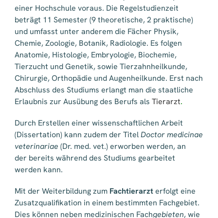
einer Hochschule voraus. Die Regelstudienzeit
beträgt 11 Semester (9 theoretische, 2 praktische)
und umfasst unter anderem die Fächer Physik,
Chemie, Zoologie, Botanik, Radiologie. Es folgen
Anatomie, Histologie, Embryologie, Biochemie,
Tierzucht und Genetik, sowie Tierzahnheilkunde,
Chirurgie, Orthopädie und Augenheilkunde. Erst nach
Abschluss des Studiums erlangt man die staatliche
Erlaubnis zur Ausübung des Berufs als
Tierarzt
.
Durch Erstellen einer wissenschaftlichen Arbeit
(Dissertation) kann zudem der Titel
Doctor medicinae
veterinariae
(Dr. med. vet.) erworben werden, an
der bereits während des Studiums gearbeitet
werden kann.
Mit der Weiterbildung zum
Fachtierarzt
erfolgt eine
Zusatzqualifikation in einem bestimmten Fachgebiet.
Dies können neben medizinischen Fach
gebieten
, wie