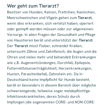
Wer geht zum Tierarzt?
Besitzer von Hunden, Katzen, Frettchen, Kaninchen,
Meerschweinchen und Vögeln gehen zum
Tierarzt
,
wenn dies erkranken, sich verletzt haben, operiert
oder geimpft werden müssen oder zur allgemeinen
Vorsorge. In allen Fragen der Gesundheit und Pflege
von Haustieren berät und unterstützt der
Tierarzt
.
Der
Tierarzt
misst Fieber, schneidet Krallen,
untersucht Zähne und Zahnfleisch, die Augen und die
Ohren und vieles mehr und behandelt Erkrankungen
wie z.B. Augenentzündungen, Durchfall, Epilepsie,
Futtermittelunverträglichkeit, Herzerkrankungen,
Husten, Parasitenbefall, Zahnstein etc. Da in
Deutschland keine Impfpflicht für Hunde besteht,
berät er besonders in diesem Bereich über mögliche
schwerwiegende, teilweise sogar meldepflichtige
Infektionskrankheiten, deren Schutz durch
Impfungen (die sogenannten CORE- und NON-CORE-