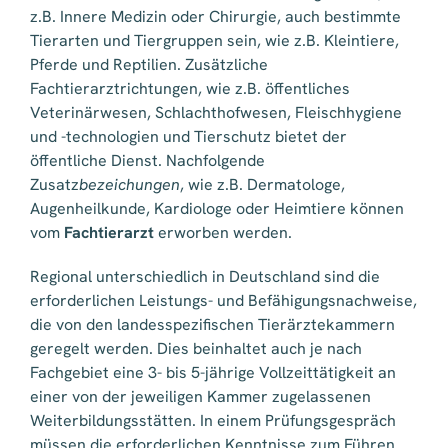
z.B. Innere Medizin oder Chirurgie, auch bestimmte
Tierarten und Tiergruppen sein, wie z.B. Kleintiere,
Pferde und Reptilien. Zusätzliche
Fachtierarztrichtungen, wie z.B. öffentliches
Veterinärwesen, Schlachthofwesen, Fleischhygiene
und -technologien und Tierschutz bietet der
öffentliche Dienst. Nachfolgende
Zusatz
bezeichungen
, wie z.B. Dermatologe,
Augenheilkunde, Kardiologe oder Heimtiere können
vom
Fachtierarzt
erworben werden.
Regional unterschiedlich in Deutschland sind die
erforderlichen Leistungs- und Befähigungsnachweise,
die von den landesspezifischen Tierärztekammern
geregelt werden. Dies beinhaltet auch je nach
Fachgebiet eine 3- bis 5-jährige Vollzeittätigkeit an
einer von der jeweiligen Kammer zugelassenen
Weiterbildungsstätten. In einem Prüfungsgespräch
müssen die erforderlichen Kenntnisse zum Führen