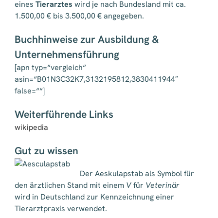
eines
Tierarztes
wird je nach Bundesland mit ca.
1.500,00 € bis 3.500,00 € angegeben.
Buchhinweise zur Ausbildung &
Unternehmensführung
[apn typ=“vergleich“
asin=“B01N3C32K7,3132195812,3830411944″
false=““]
Weiterführende Links
wikipedia
Gut zu wissen
Der Aeskulapstab als Symbol für
den ärztlichen Stand mit einem
V
für
Veterinär
wird in Deutschland zur Kennzeichnung einer
Tierarztpraxis verwendet.