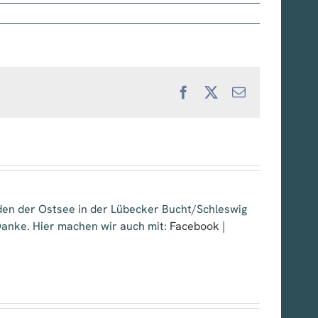
Facebook
X
E-
Mail
nden der Ostsee in der Lübecker Bucht/Schleswig
 Danke. Hier machen wir auch mit:
Facebook
|