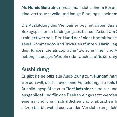
Als
Hundefilmtrainer
muss man sich seinem Beruf g
eine vertrauensvolle und innige Bindung zu seine
Die Ausbildung des Vierbeiner beginnt dabei ideal
Bezugspersonen bedingungslos bei der Arbeit am 
trainiert werden. Der Hund darf nicht kontaktsch
seine Kommandos und Tricks ausführen. Darin liegt
des Hundes, die als „Sprache“ zwischen Tier und Me
heben, freudiges Wedeln oder auch Lautäußerunge
Ausbildung
Es gibt keine offizielle Ausbildung zum
Hundefilmtr
werden will, sollte zuvor eine Ausbildung, die teils
Ausbildungsplätze zum
Tierfilmtrainer
sind rar un
ausgebildet und für das Drehen eingesetzt werden
einem mündlichen, schriftlichen und praktischen T
sitzen bleibt, weil diese von der Versicherung n