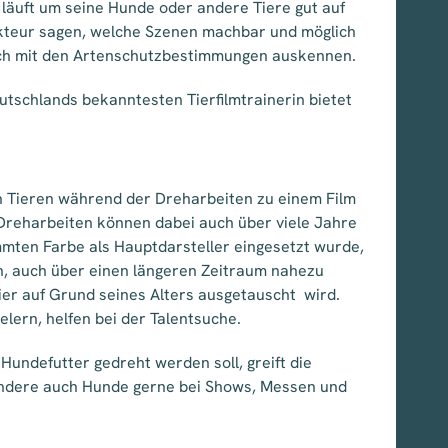
 läuft um seine Hunde oder andere Tiere gut auf
akteur sagen, welche Szenen machbar und möglich
auch mit den Artenschutzbestimmungen auskennen.
utschlands bekanntesten Tierfilmtrainerin bietet
 Tieren während der Dreharbeiten zu einem Film
e Dreharbeiten können dabei auch über viele Jahre
timmten Farbe als Hauptdarsteller eingesetzt wurde,
n, auch über einen längeren Zeitraum nahezu
ier auf Grund seines Alters ausgetauscht wird.
elern, helfen bei der Talentsuche.
Hundefutter gedreht werden soll, greift die
sondere auch Hunde gerne bei Shows, Messen und