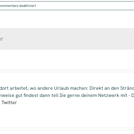
für
ommentare deaktiviert
Hundefilmtrainer
e!
 dort arbeitet, wo andere Urlaub machen: Direkt an den Strä
inweise gut findest dann teil Sie gerne deinem Netzwerk mit -
|
Twitter