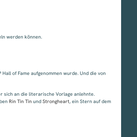
teln werden können.
ACP Hall of Fame aufgenommen wurde. Und die von
r sich an die literarische Vorlage anlehnte.
eben
Rin Tin Tin
und
Strongheart
, ein Stern auf dem