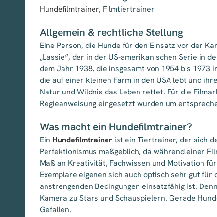
Hundefilmtrainer
, Filmtiertrainer
Allgemein & rechtliche Stellung
Eine Person, die Hunde für den Einsatz vor der Ka
„Lassie“, der in der US-amerikanischen Serie in 
dem Jahr 1938, die insgesamt von 1954 bis 1973 in
die auf einer kleinen Farm in den USA lebt und ih
Natur und Wildnis das Leben rettet. Für die Filma
Regieanweisung eingesetzt wurden um entspreche
Was macht ein Hundefilmtrainer?
Ein
Hundefilmtrainer
ist ein Tiertrainer, der sich
Perfektionismus maßgeblich, da während einer Fil
Maß an Kreativität, Fachwissen und Motivation für
Exemplare eigenen sich auch optisch sehr gut für 
anstrengenden Bedingungen einsatzfähig ist. Denno
Kamera zu Stars und Schauspielern. Gerade Hunde,
Gefallen.