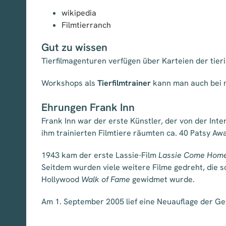
wikipedia
Filmtierranch
Gut zu wissen
Tierfilmagenturen verfügen über Karteien der tie
Workshops als
Tierfilmtrainer
kann man auch bei 
Ehrungen Frank Inn
Frank Inn war der erste Künstler, der von der Int
ihm trainierten Filmtiere räumten ca. 40 Patsy Awa
1943 kam der erste Lassie-Film
Lassie Come Hom
Seitdem wurden viele weitere Filme gedreht, die s
Hollywood
Walk of Fame
gewidmet wurde.
Am 1. September 2005 lief eine Neuauflage der Ge