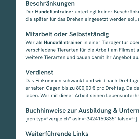
Beschränkungen
Der
Hundefilmtrainer
unterliegt keiner Beschränku
die später für das Drehen eingesetzt werden soll,
Mitarbeit oder Selbstständig
Wer als
Hundefilmtrainer
in einer Tieragentur ode
verschiedene Tierarten für die Arbeit am Filmset 
weitere Tierarten und bauen damit ihr Angebot au
Verdienst
Das Einkommen schwankt und wird nach Drehtagen
erhalten Gagen bis zu 800,00 € pro Drehtag. Da d
leben. Wer mit dieser Arbeit seinen Lebensunterh
Buchhinweise zur Ausbildung & Unte
[apn typ=“vergleich“ asin=“3424150835″ false=““]
Weiterführende Links