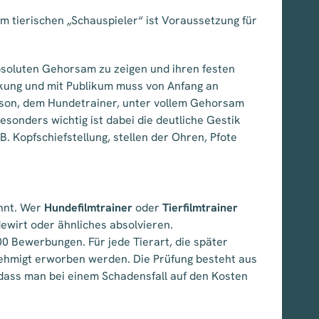
 tierischen „Schauspieler“ ist Voraussetzung für
absoluten Gehorsam zu zeigen und ihren festen
nkung und mit Publikum muss von Anfang an
erson, dem Hundetrainer, unter vollem Gehorsam
esonders wichtig ist dabei die deutliche Gestik
. Kopfschiefstellung, stellen der Ohren, Pfote
annt. Wer
Hundefilmtrainer
oder
Tierfilmtrainer
rdewirt oder ähnliches absolvieren.
0 Bewerbungen. Für jede Tierart, die später
enehmigt erworben werden. Die Prüfung besteht aus
, dass man bei einem Schadensfall auf den Kosten