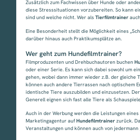
Zusätzlich zum Fachwissen über Hunde oder ander
diese Stresssituationen vorzubereiten. So kann 
sind und welche nicht. Wer als
Tierfilmtrainer
auch
Eine Besonderheit stellt die Möglichkeit eines „S
darüber hinaus auch Praktikumsplätze an.
Wer geht zum Hundefilmtrainer?
Filmproduzenten und Drehbuchautoren buchen
Hu
oder einer Serie. Es kann sich dabei sowohl um ei
gehen, wobei dann immer wieder z.B. der gleiche Ty
können auch andere Tierrassen nach optischem Er
identische Tiere auszubilden und einzusetzen. Der
Generell eignen sich fast alle Tiere als Schauspie
Auch in der Werbung werden die Leistungen eines
Marketingagentur auf
Hundefilmtrainer
zurück. Da
Veranstaltungen und können auch von jedermann