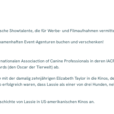
rische Showtalente, die für Werbe- und Filmaufnahmen vermit
namenhaften Event-Agenturen buchen und verschenken!
ernationalen Associaction of Canine Professionals in deren I
rds (den Oscar der Tierwelt) ab.
e
mit der damalig zehnjährigen Elizabeth Taylor in die Kinos, de
o erfolgreich waren, dass Lassie als einer von drei Hunden, n
schichte von Lassie in US-amerikanischen Kinos an.