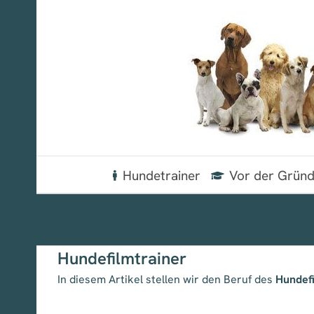
Zum
Inhalt
springen
Hundetrainer
Vor der Grün
Hundefilmtrainer
In diesem Artikel stellen wir den Beruf des
Hundefi