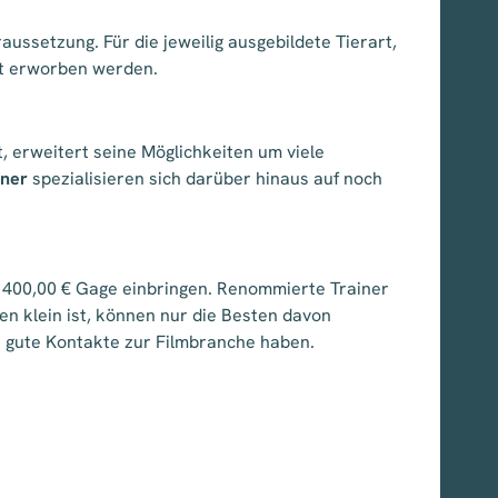
ssetzung. Für die jeweilig ausgebildete Tierart,
igt erworben werden.
, erweitert seine Möglichkeiten um viele
iner
spezialisieren sich darüber hinaus auf noch
400,00 € Gage einbringen. Renommierte Trainer
n klein ist, können nur die Besten davon
r gute Kontakte zur Filmbranche haben.