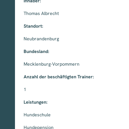
Inhaber:
Thomas Albrecht
Standort:
Neubrandenburg
Bundesland:
Mecklenburg-Vorpommern
Anzahl der beschäftigten Trainer:
1
Leistungen:
Hundeschule
Hundepension