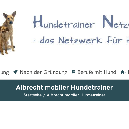
dung
Nach der Gründung
Berufe mit Hund
Albrecht mobiler Hundetrainer
Startseite
Albrecht mobiler Hundetrainer