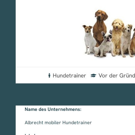
Zum
Inhalt
springen
Hundetrainer
Vor der Grün
Name des Unternehmens:
Albrecht mobiler Hundetrainer