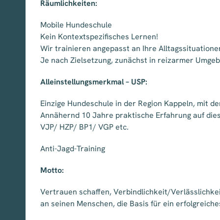
Räumlichkeiten:
Mobile Hundeschule
Kein Kontextspezifisches Lernen!
Wir trainieren angepasst an Ihre Alltagssituation
Je nach Zielsetzung, zunächst in reizarmer Umge
Alleinstellungsmerkmal – USP:
Einzige Hundeschule in der Region Kappeln, mit d
Annähernd 10 Jahre praktische Erfahrung auf die
VJP/ HZP/ BP1/ VGP etc.
Anti-Jagd-Training
Motto:
Vertrauen schaffen, Verbindlichkeit/Verlässlichke
an seinen Menschen, die Basis für ein erfolgreich