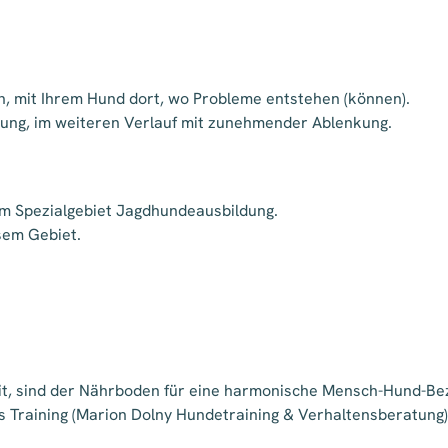
en, mit Ihrem Hund dort, wo Probleme entstehen (können).
bung, im weiteren Verlauf mit zunehmender Ablenkung.
em Spezialgebiet Jagdhundeausbildung.
sem Gebiet.
i
t, sind der Nährboden für eine harmonische Mensch-Hund-Bez
es Training (Marion Dolny Hundetraining & Verhaltensberatung)