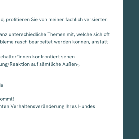
 profitieren Sie von meiner fachlich versierten
nz unterschiedliche Themen mit, welche sich oft
robleme rasch bearbeitet werden können, anstatt
ehalter*innen konfrontiert sehen.
ung/Reaktion auf sämtliche Außen-,
e.
 kommt!
chten Verhaltensveränderung Ihres Hundes