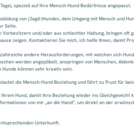
-Tage), speziell auf Ihre Mensch-Hund-Bedürfnisse angepasst.
usbildung von (Jagd-)Hunden, dem Umgang mit Mensch und Hund,
r Seite.
Vorbesitzern und/oder aus schlechter Haltung, bringen oft ga
ause zeigen. Kontaktieren Sie mich, ich helfe Ihnen, damit P
 zahlreiche andere Herausforderungen, mit welchen sich Hund
enschen werden angepöbelt, anspringen von Menschen, Ablenk
nn Hunde können sehr kreativ sein.
lastet die Mensch-Hund-Beziehung und führt zu Frust für beid
nd Ihrem Hund, damit Ihre Beziehung wieder ins Gleichgewicht
nformationen von mir „an die Hand“, um direkt an der erwüns
r entsprechenden Unterkunft.