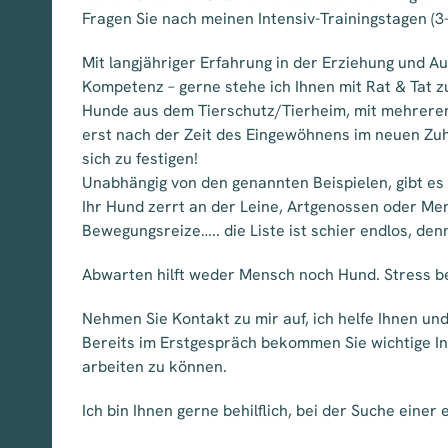
Fragen Sie nach meinen Intensiv-Trainingstagen (3
Mit langjähriger Erfahrung in der Erziehung und A
Kompetenz – gerne stehe ich Ihnen mit Rat & Tat zu
Hunde aus dem Tierschutz/Tierheim, mit mehreren 
erst nach der Zeit des Eingewöhnens im neuen Zuh
sich zu festigen!
Unabhängig von den genannten Beispielen, gibt es
Ihr Hund zerrt an der Leine, Artgenossen oder M
Bewegungsreize….. die Liste ist schier endlos, de
Abwarten hilft weder Mensch noch Hund. Stress be
Nehmen Sie Kontakt zu mir auf, ich helfe Ihnen u
Bereits im Erstgespräch bekommen Sie wichtige I
arbeiten zu können.
Ich bin Ihnen gerne behilflich, bei der Suche eine