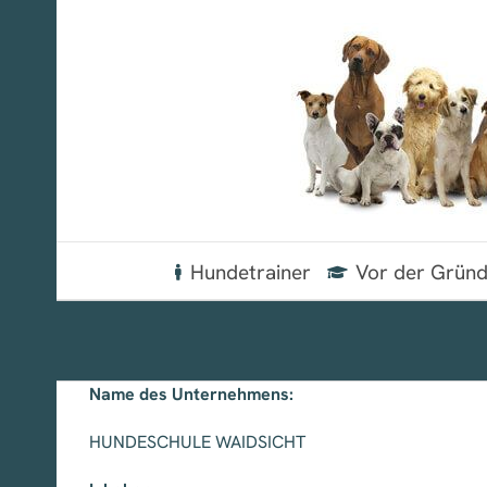
Zum
Inhalt
springen
Hundetrainer
Vor der Grün
Name des Unternehmens:
HUNDESCHULE WAIDSICHT