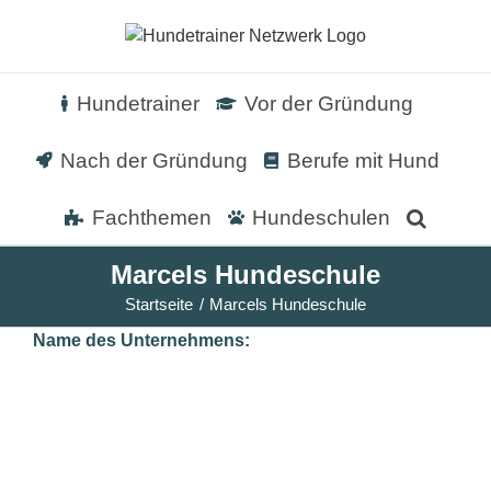
Zum
Inhalt
springen
Hundetrainer
Vor der Gründung
Nach der Gründung
Berufe mit Hund
Fachthemen
Hundeschulen
Marcels Hundeschule
Startseite
Marcels Hundeschule
Name des Unternehmens: