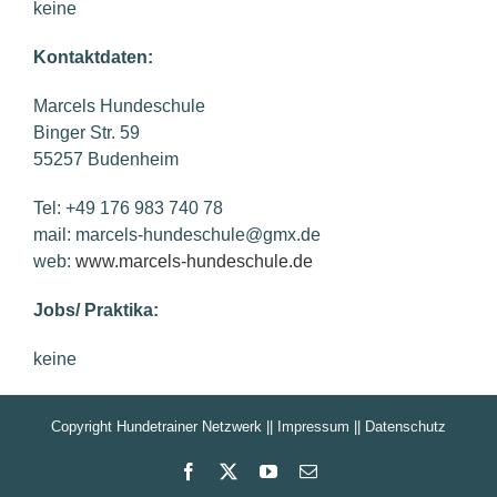
keine
Kontaktdaten:
Marcels Hundeschule
Binger Str. 59
55257 Budenheim
Tel: +49 176 983 740 78
mail: marcels-hundeschule@gmx.de
web:
www.marcels-hundeschule.de
Jobs/ Praktika:
keine
Copyright Hundetrainer Netzwerk ||
Impressum
||
Datenschutz
Facebook
X
YouTube
E-
Mail