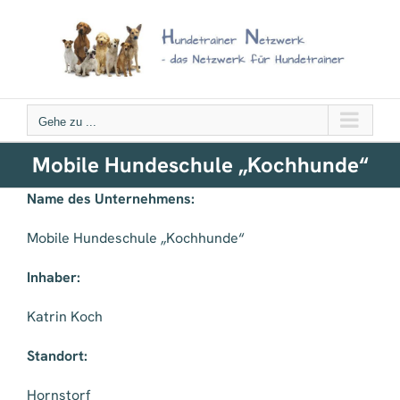
Zum
Inhalt
springen
Gehe zu ...
Mobile Hundeschule „Kochhunde“
Name des Unternehmens:
Mobile Hundeschule „Kochhunde“
Inhaber:
Katrin Koch
Standort:
Hornstorf