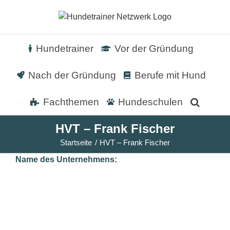
Zum
Inhalt
springen
Hundetrainer
Vor der Gründung
Nach der Gründung
Berufe mit Hund
Fachthemen
Hundeschulen
HVT – Frank Fischer
Startseite
HVT – Frank Fischer
Name des Unternehmens: