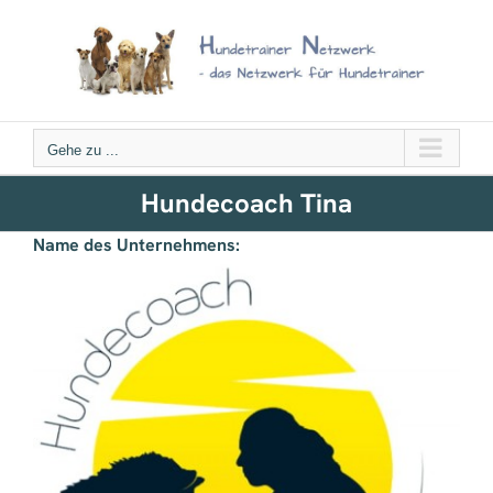
Zum
Inhalt
springen
Gehe zu ...
Hundecoach Tina
Name des Unternehmens: