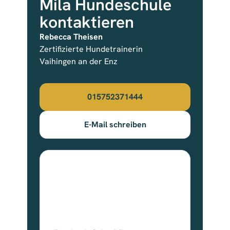
Mila Hundeschule
kontaktieren
Rebecca Theisen
Zertifizierte Hundetrainerin
Vaihingen an der Enz
015752371444
E-Mail schreiben
Auch auf Facebook
Weitere Informationen und
Bewertungen finden sich auf der
angegebenen Facebook-Seite.