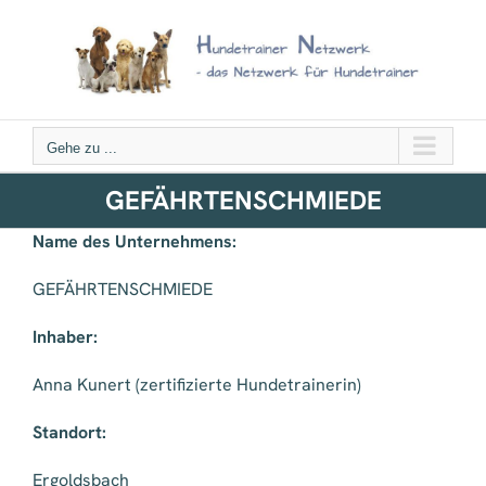
Zum
Inhalt
springen
Gehe zu ...
GEFÄHRTENSCHMIEDE
Name des Unternehmens:
GEFÄHRTENSCHMIEDE
Inhaber:
Anna Kunert (zertifizierte Hundetrainerin)
Standort:
Ergoldsbach