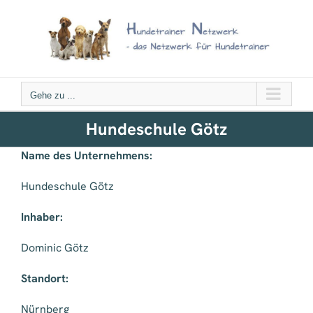
Zum
Inhalt
springen
Gehe zu ...
Hundeschule Götz
Name des Unternehmens:
Hundeschule Götz
Inhaber:
Dominic Götz
Standort:
Nürnberg