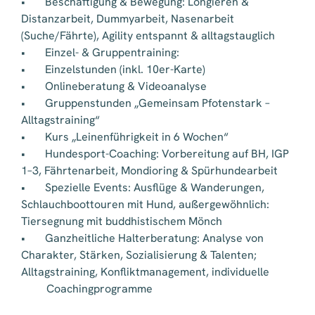
• Beschäftigung & Bewegung: Longieren &
Distanzarbeit, Dummyarbeit, Nasenarbeit
(Suche/Fährte), Agility entspannt & alltagstauglich
• Einzel- & Gruppentraining:
• Einzelstunden (inkl. 10er-Karte)
• Onlineberatung & Videoanalyse
• Gruppenstunden „Gemeinsam Pfotenstark –
Alltagstraining“
• Kurs „Leinenführigkeit in 6 Wochen“
• Hundesport-Coaching: Vorbereitung auf BH, IGP
1–3, Fährtenarbeit, Mondioring & Spürhundearbeit
• Spezielle Events: Ausflüge & Wanderungen,
Schlauchboottouren mit Hund, außergewöhnlich:
Tiersegnung mit buddhistischem Mönch
• Ganzheitliche Halterberatung: Analyse von
Charakter, Stärken, Sozialisierung & Talenten;
Alltagstraining, Konfliktmanagement, individuelle
Coachingprogramme