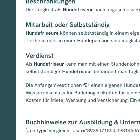
Beschränkungen
Die Tätigkeit als
Hundefriseur
nach abgeschlossene
Mitarbeit oder Selbstständig
Hundefriseure
können selbstständig in einem eigen
Tierheim oder in einer
Hundepension
sind mögliche
Verdienst
Als
Hundefriseur
kann man mit einen Stundenlohn v
selbstständiger
Hundefriseur
behandelt man täglic
Die Anfangsinvestitionen für einen eigenen Hundes
Wasseranschluss für Bademöglichkeiten für klein
Kosten für Miete, Werbung und Versicherung. Ein
Buchhinweise zur Ausbildung & Unte
[apn typ=“vergleich“ asin=“3938071850,39814636