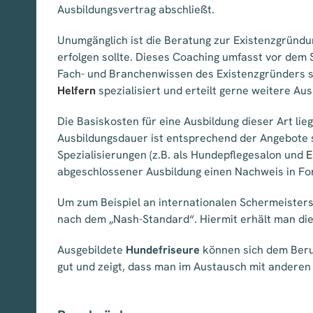
Ausbildungsvertrag abschließt.
Unumgänglich ist die Beratung zur Existenzgründu
erfolgen sollte. Dieses Coaching umfasst vor dem 
Fach- und Branchenwissen des Existenzgründers si
Helfern
spezialisiert und erteilt gerne weitere Aus
Die Basiskosten für eine Ausbildung dieser Art lie
Ausbildungsdauer ist entsprechend der Angebote
Spezialisierungen (z.B. als Hundepflegesalon und
E
abgeschlossener Ausbildung einen Nachweis in For
Um zum Beispiel an internationalen Schermeister
nach dem „Nash-Standard“. Hiermit erhält man die 
Ausgebildete
Hundefriseure
können sich dem Beru
gut und zeigt, dass man im Austausch mit andere