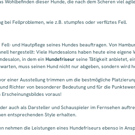
das Wohlbefinden dieser Hunde, die nach dem Scheren viel agile
bei Fellproblemen, wie z.B. stumpfes oder verfilztes Fell.
 Fell- und Hautpflege seines Hundes beauftragen. Von Hambur
hnell hergestellt: Viele Hundesalons haben heute eine eigene 
ndesalon, in dem ein
Hundefriseur
seine Tätigkeit anbietet, e
h warten, muss seinen Hund nicht nur abgeben, sondern wird 
or einer Ausstellung trimmen um die bestmögliche Platzierung
und Richter von besonderer Bedeutung und für die Punktewert
n Erscheinungsbildes voraus!
r auch als Darsteller und Schauspieler im Fernsehen auftret
nen entsprechenden Style erhalten.
en nehmen die Leistungen eines Hundefriseurs ebenso in Ansp