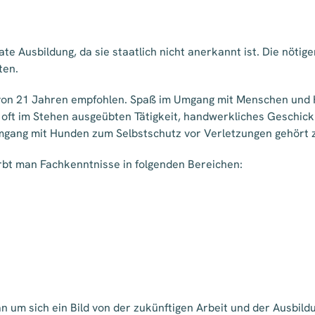
vate Ausbildung, da sie staatlich nicht anerkannt ist. Die nöt
ten.
er von 21 Jahren empfohlen. Spaß im Umgang mit Menschen und
 oft im Stehen ausgeübten Tätigkeit, handwerkliches Geschick
Umgang mit Hunden zum Selbstschutz vor Verletzungen gehört z
bt man Fachkenntnisse in folgenden Bereichen:
n um sich ein Bild von der zukünftigen Arbeit und der Ausbil