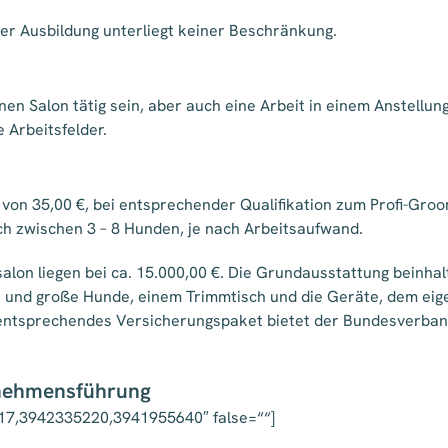
r Ausbildung unterliegt keiner Beschränkung.
en Salon tätig sein, aber auch eine Arbeit in einem Anstellun
 Arbeitsfelder.
on 35,00 €, bei entsprechender Qualifikation zum Profi-Groom
h zwischen 3 – 8 Hunden, je nach Arbeitsaufwand.
alon liegen bei ca. 15.000,00 €. Die Grundausstattung beinh
e und große Hunde, einem Trimmtisch und die Geräte, dem ei
 entsprechendes Versicherungspaket bietet der Bundesverba
rnehmensführung
17,3942335220,3941955640″ false=““]