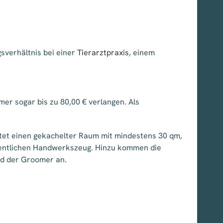
gsverhältnis bei einer
Tierarztpraxis
, einem
er sogar bis zu 80,00 € verlangen. Als
altet einen gekachelter Raum mit mindestens 30 qm,
gentlichen Handwerkszeug. Hinzu kommen die
nd der Groomer an.