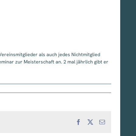
ereinsmitglieder als auch jedes Nichtmitglied
nar zur Meisterschaft an. 2 mal jährlich gibt er
Facebook
X
E-
Mail