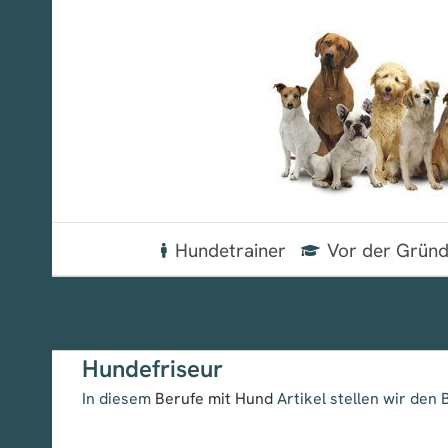
Zum
Inhalt
springen
Hundetrainer
Vor der Grün
Hundefriseur
In diesem
Berufe mit Hund
Artikel stellen wir den 