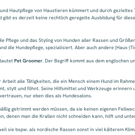
l- und Hautpflege von Haustieren kümmert und durch gezieltes
ibt es derzeit keine rechtlich geregelte Ausbildung für diese
die Pflege und das Styling von Hunden aller Rassen und Größen
 und die Hundepflege, spezialisiert. Aber auch andere (Haus-)
lautet
Pet Groomer
. Der Begriff kommt aus dem englischen un
r Arbeit alle Tätigkeiten, die ein Mensch einem Hund im Rahm
mmt, stylt und föhnt. Seine Hilfsmittel und Werkzeuge erinner
vertrauen, nur eben dies als Hundesalons.
lmäßig getrimmt werden müssen, da sie keinen eigenen Fellwec
 denen man die Krallen nicht schneiden kann, hilft und unters
eil sie bspw. als nordische Rassen sonst in viel kälterem Kli