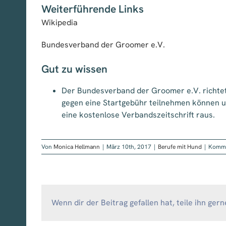
Weiterführende Links
Wikipedia
Bundesverband der Groomer e.V.
Gut zu wissen
Der Bundesverband der Groomer e.V. richtet 
gegen eine Startgebühr teilnehmen können un
eine kostenlose Verbandszeitschrift raus.
Von
Monica Hellmann
|
März 10th, 2017
|
Berufe mit Hund
|
Kommen
Wenn dir der Beitrag gefallen hat, teile ihn gern