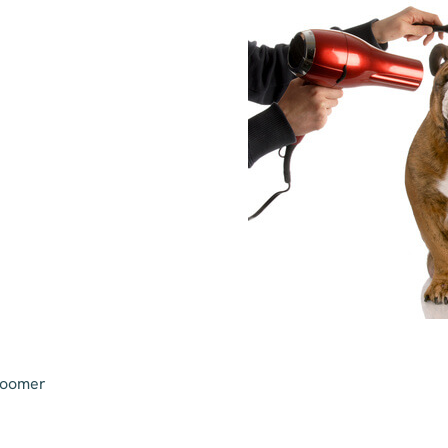
roomer