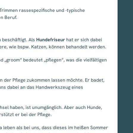
 Trimmen rassespezifische und -typische
n Beruf.
 beschäftigt. Als
Hundefriseur
hat er sich dabei
Tiere, wie bspw. Katzen, können behandelt werden.
d „groom“ bedeutet „pflegen“, was die vielfältigen
en der Pflege zukommen lassen möchte. Er badet,
n uns dabei an das Handwerkszeug eines
hsel haben, ist unumgänglich. Aber auch Hunde,
tützt er bei der Pflege.
ma leben als bei uns, dass dieses im heißen Sommer