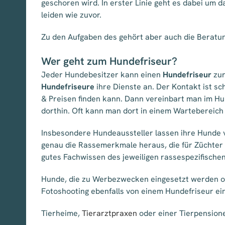
geschoren wird. In erster Linie geht es dabei um 
leiden wie zuvor.
Zu den Aufgaben des gehört aber auch die Beratung 
Wer geht zum Hundefriseur?
Jeder Hundebesitzer kann einen
Hundefriseur
zur
Hundefriseure
ihre Dienste an. Der Kontakt ist sc
& Preisen finden kann. Dann vereinbart man im Hu
dorthin. Oft kann man dort in einem Wartebereic
Insbesondere Hundeaussteller lassen ihre Hunde v
genau die Rassemerkmale heraus, die für Züchter 
gutes Fachwissen des jeweiligen rassespezifische
Hunde, die zu Werbezwecken eingesetzt werden ode
Fotoshooting ebenfalls von einem Hundefriseur ei
Tierheime,
Tierarztpraxen
oder einer Tierpension