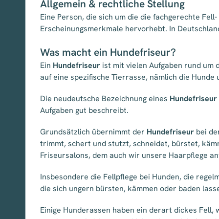
Allgemein & rechtliche Stellung
Eine Person, die sich um die die fachgerechte Fel
Erscheinungsmerkmale hervorhebt. In Deutschland g
Was macht ein Hundefriseur?
Ein
Hundefriseur
ist mit vielen Aufgaben rund um 
auf eine spezifische Tierrasse, nämlich die Hunde
Die neudeutsche Bezeichnung eines
Hundefriseur
Aufgaben gut beschreibt.
Grundsätzlich übernimmt der
Hundefriseur
bei de
trimmt, schert und stutzt, schneidet, bürstet, kä
Friseursalons, dem auch wir unsere Haarpflege an
Insbesondere die Fellpflege bei Hunden, die rege
die sich ungern bürsten, kämmen oder baden lassen,
Einige Hunderassen haben ein derart dickes Fell, w