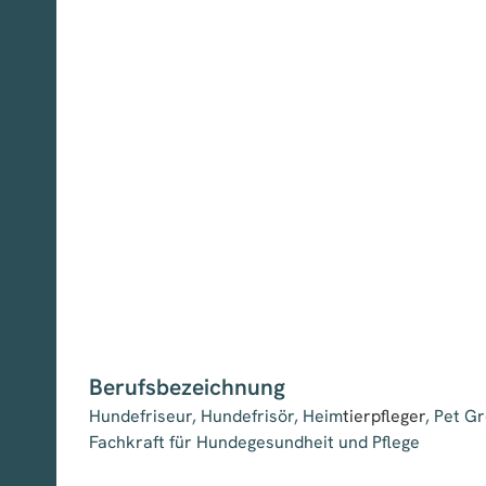
Berufsbezeichnung
Hundefriseur, Hundefrisör, Heim
tierpfleger
, Pet G
Fachkraft für Hundegesundheit und Pflege