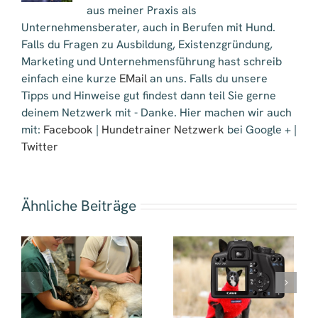
aus meiner Praxis als
Unternehmensberater, auch in Berufen mit Hund.
Falls du Fragen zu Ausbildung, Existenzgründung,
Marketing und Unternehmensführung hast schreib
einfach eine kurze
EMail
an uns. Falls du unsere
Tipps und Hinweise gut findest dann teil Sie gerne
deinem Netzwerk mit - Danke. Hier machen wir auch
mit:
Facebook
|
Hundetrainer Netzwerk
bei Google + |
Twitter
Ähnliche Beiträge
e
Hundefilmtrainer
Tierarzt
e