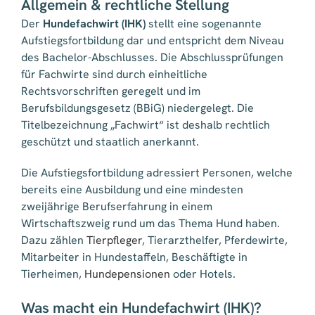
Allgemein & rechtliche Stellung
Der
Hundefachwirt (IHK)
stellt eine sogenannte
Aufstiegsfortbildung dar und entspricht dem Niveau
des Bachelor-Abschlusses. Die Abschlussprüfungen
für Fachwirte sind durch einheitliche
Rechtsvorschriften geregelt und im
Berufsbildungsgesetz (BBiG) niedergelegt. Die
Titelbezeichnung „Fachwirt“ ist deshalb rechtlich
geschützt und staatlich anerkannt.
Die Aufstiegsfortbildung adressiert Personen, welche
bereits eine Ausbildung und eine mindesten
zweijährige Berufserfahrung in einem
Wirtschaftszweig rund um das Thema Hund haben.
Dazu zählen
Tierpfleger
, Tierarzthelfer, Pferdewirte,
Mitarbeiter in Hundestaffeln, Beschäftigte in
Tierheimen,
Hundepensionen
oder Hotels.
Was macht ein Hundefachwirt (IHK)?