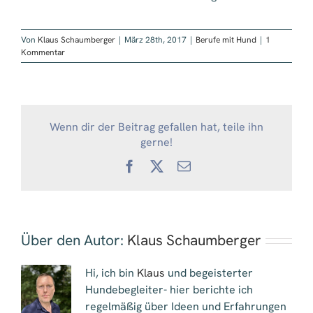
Von
Klaus Schaumberger
|
März 28th, 2017
|
Berufe mit Hund
|
1
Kommentar
Wenn dir der Beitrag gefallen hat, teile ihn
gerne!
Facebook
X
E-
Mail
Über den Autor:
Klaus Schaumberger
Hi, ich bin
Klaus
und begeisterter
Hundebegleiter- hier berichte ich
regelmäßig über Ideen und Erfahrungen