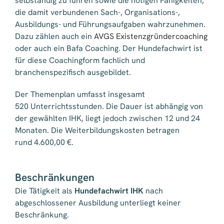
selbständig zu führen sowie die nötigen Fähigkeiten,
die damit verbundenen Sach-, Organisations-,
Ausbildungs- und Führungsaufgaben wahrzunehmen.
Dazu zählen auch ein
AVGS Existenzgründercoaching
oder auch ein Bafa Coaching. Der Hundefachwirt ist
für diese Coachingform fachlich und
branchenspezifisch ausgebildet.
Der Themenplan umfasst insgesamt
520 Unterrichtsstunden. Die Dauer ist abhängig von
der gewählten IHK, liegt jedoch zwischen 12 und 24
Monaten. Die Weiterbildungskosten betragen
rund 4.600,00 €.
Beschränkungen
Die Tätigkeit als
Hundefachwirt IHK
nach
abgeschlossener Ausbildung unterliegt keiner
Beschränkung.