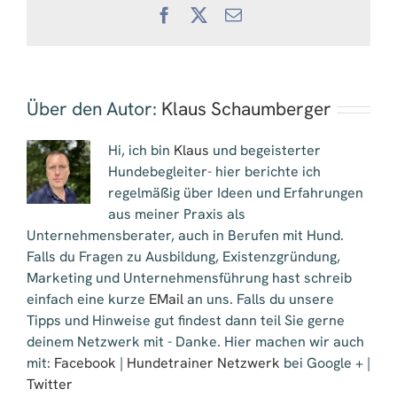
Facebook
X
E-
Mail
Über den Autor:
Klaus Schaumberger
Hi, ich bin
Klaus
und begeisterter
Hundebegleiter- hier berichte ich
regelmäßig über Ideen und Erfahrungen
aus meiner Praxis als
Unternehmensberater, auch in Berufen mit Hund.
Falls du Fragen zu Ausbildung, Existenzgründung,
Marketing und Unternehmensführung hast schreib
einfach eine kurze
EMail
an uns. Falls du unsere
Tipps und Hinweise gut findest dann teil Sie gerne
deinem Netzwerk mit - Danke. Hier machen wir auch
mit:
Facebook
|
Hundetrainer Netzwerk
bei Google + |
Twitter