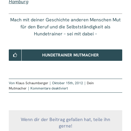
Hamburg
Mach mit deiner Geschichte anderen Menschen Mut
für den Beruf und die Selbstständigkeit als
Hundetrainer – sei mit dabei –
HUNDETRAINER MUTMACHER
Von
Klaus Schaumberger
|
Oktober 15th, 2012
|
Dein
für
Mutmacher
|
Kommentare deaktiviert
Mutmacher
Sabine
Ruhrmann
Wenn dir der Beitrag gefallen hat, teile ihn
gerne!