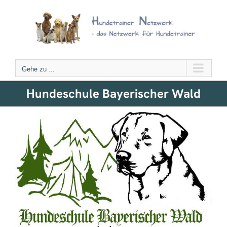
Zum
Inhalt
springen
Gehe zu ...
Hundeschule Bayerischer Wald