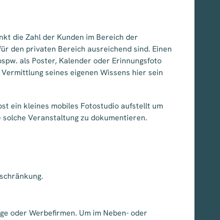
sinkt die Zahl der Kunden im Bereich der
ür den privaten Bereich ausreichend sind. Einen
bspw. als Poster, Kalender oder Erinnungsfoto
 Vermittlung seines eigenen Wissens hier sein
bst ein kleines mobiles Fotostudio aufstellt um
e solche Veranstaltung zu dokumentieren.
eschränkung.
rlage oder Werbefirmen. Um im Neben- oder