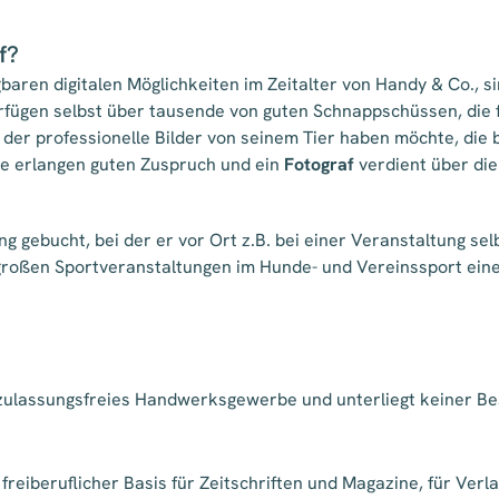
f?
ügbaren digitalen Möglichkeiten im Zeitalter von Handy & Co., 
rfügen selbst über tausende von guten Schnappschüssen, die f
der professionelle Bilder von seinem Tier haben möchte, die 
e erlangen guten Zuspruch und ein
Fotograf
verdient über die
g gebucht, bei der er vor Ort z.B. bei einer Veranstaltung sel
 großen Sportveranstaltungen im Hunde- und Vereinssport ein
zulassungsfreies Handwerksgewerbe und unterliegt keiner B
 freiberuflicher Basis für Zeitschriften und Magazine, für Ve