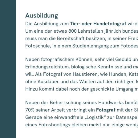
Ausbildung
Die Ausbildung zum
Tier- oder Hundefotograf
wird
Um eine der etwas 800 Lehrstellen jährlich bund
muss man die Bereitschaft besitzen, in seiner Fr
Fotoschule, in einem Studienlehrgang zum Fotode
Neben fotografischem Können, sehr viel Geduld u
Erfindungsreichtum, biologische Kenntnisse und 
will. Als Fotograf von Haustieren, wie Hunden, Kat
ohne Ausdauer und das Warten auf den richtigen Mo
Hinzu kommt dabei noch der geschickte Umgang mi
Neben der Beherrschung seines Handwerks benöt
70% seiner Arbeit verbringt ein
Fotograf
mit der S
Gerade eine einwandfreie „Logistik“ zur Datenspe
eines Fotoshootings bleiben meist nur einige weni