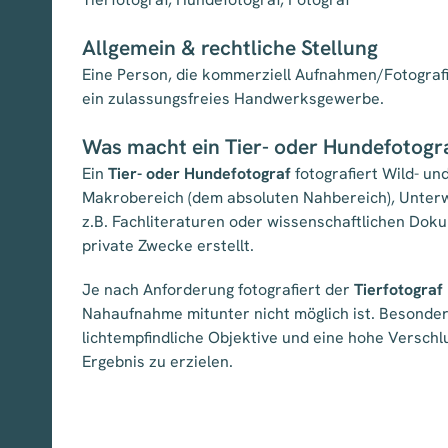
Allgemein & rechtliche Stellung
Eine Person, die kommerziell Aufnahmen/Fotografi
ein zulassungsfreies Handwerksgewerbe.
Was macht ein Tier- oder Hundefotogr
Ein
Tier- oder Hundefotograf
fotografiert Wild- u
Makrobereich (dem absoluten Nahbereich), Unterwa
z.B. Fachliteraturen oder wissenschaftlichen Dok
private Zwecke erstellt.
Je nach Anforderung fotografiert der
Tierfotograf
Nahaufnahme mitunter nicht möglich ist. Besonder
lichtempfindliche Objektive und eine hohe Verschlu
Ergebnis zu erzielen.