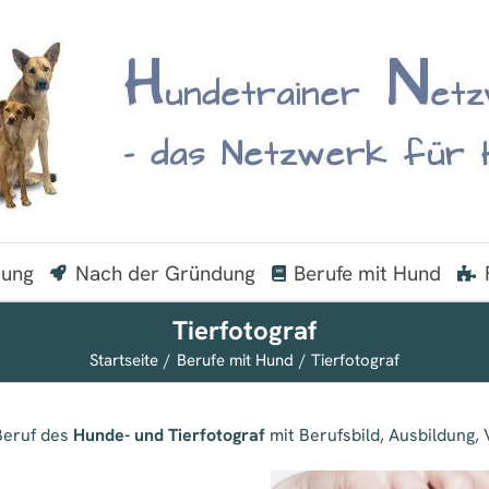
dung
Nach der Gründung
Berufe mit Hund
Tierfotograf
Startseite
Berufe mit Hund
Tierfotograf
 Beruf des
Hunde- und Tierfotograf
mit Berufsbild, Ausbildung, 