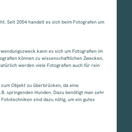
t. Seit 2004 handelt es sich beim Fotografen um
Verwendungszweck kann es sich um Fotografien im
tografien können zu wissenschaftlichen Zwecken,
ürlich werden viele Fotografien auch für rein
z zum Objekt zu überbrücken, da eine
 z.B. springenden Hunden. Dazu benötigt man sehr
e Fototechniken sind dazu nötig, um ein gutes