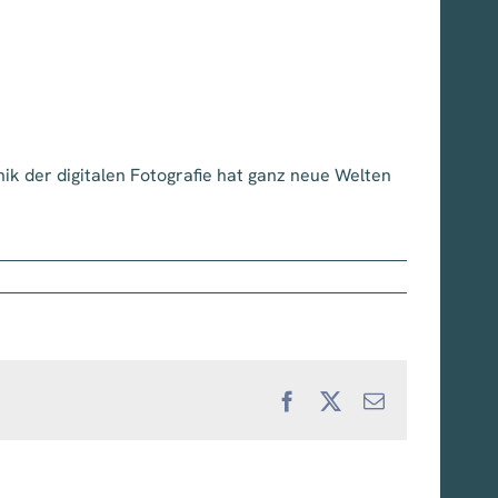
nik der digitalen Fotografie hat ganz neue Welten
Facebook
X
E-
Mail