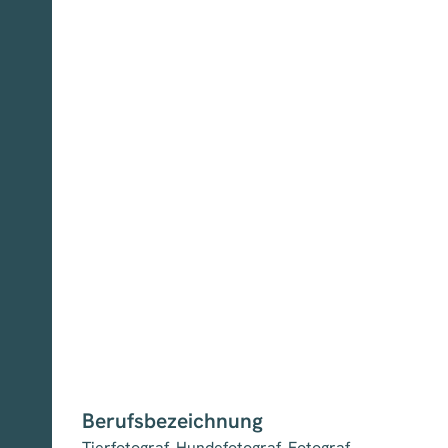
Berufsbezeichnung
Tierfotograf, Hundefotograf, Fotograf