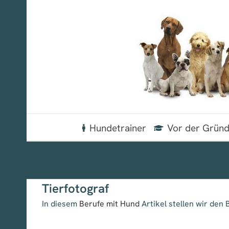
Zum
Inhalt
springen
Hundetrainer
Vor der Grün
Tierfotograf
In diesem
Berufe mit Hund
Artikel stellen wir den