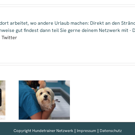
 dort arbeitet, wo andere Urlaub machen: Direkt an den Strä
inweise gut findest dann teil Sie gerne deinem Netzwerk mit -
|
Twitter
t
Copyright Hundetrainer Netzwerk ||
Impressum
||
Datenschutz