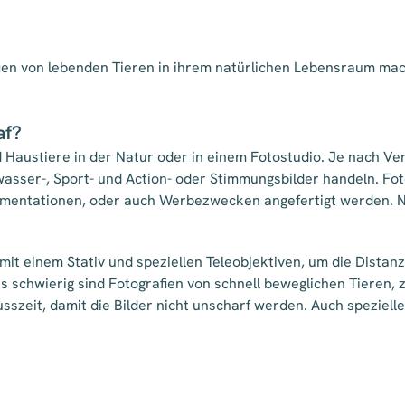
en von lebenden Tieren in ihrem natürlichen Lebensraum mach
af?
nd Haustiere in der Natur oder in einem Fotostudio. Je nach 
sser-, Sport- und Action- oder Stimmungsbilder handeln. Fo
umentationen, oder auch Werbezwecken angefertigt werden. Nat
mit einem Stativ und speziellen Teleobjektiven, um die Distan
s schwierig sind Fotografien von schnell beweglichen Tieren,
sszeit, damit die Bilder nicht unscharf werden. Auch speziell