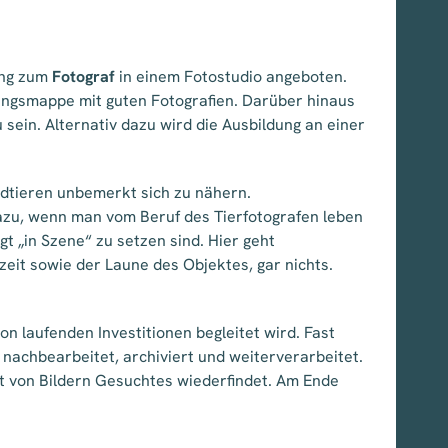
dung zum
Fotograf
in einem Fotostudio angeboten.
ungsmappe mit guten Fotografien. Darüber hinaus
ein. Alternativ dazu wird die Ausbildung an einer
ldtieren unbemerkt sich zu nähern.
azu, wenn man vom Beruf des Tierfotografen leben
t „in Szene“ zu setzen sind. Hier geht
eit sowie der Laune des Objektes, gar nichts.
on laufenden Investitionen begleitet wird. Fast
 nachbearbeitet, archiviert und weiterverarbeitet.
ut von Bildern Gesuchtes wiederfindet. Am Ende