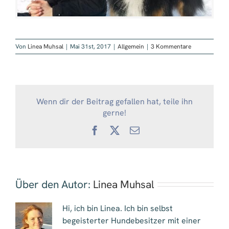
Von
Linea Muhsal
|
Mai 31st, 2017
|
Allgemein
|
3 Kommentare
Wenn dir der Beitrag gefallen hat, teile ihn
gerne!
Facebook
X
E-
Mail
Über den Autor:
Linea Muhsal
Hi, ich bin Linea. Ich bin selbst
begeisterter Hundebesitzer mit einer