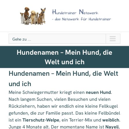
Zum
Inhalt
springen
Gehe zu ...
Hundenamen – Mein Hund, die
Welt und ich
Hundenamen – Mein Hund, die Welt
und ich
Meine Schwiegermutter kriegt einen
neuen Hund
.
Nach langem Suchen, vielen Besuchen und vielen
Rückziehern, haben wir endlich eine kleine Fellkugel
gefunden, die zur Familie passt. Das kleine Fellbündel
ist ein
Tierschutz-Welpe
, ein Terrier-Mix und
weiblich
.
Junge 4 Monate alt. Der momentane Name ist
Nayeli
,