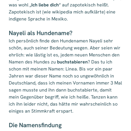
was wohl „
Ich liebe dich
“ auf zapotekisch heißt.
Zapotekisch ist (wie wikipedia mich aufklärte) eine
indigene Sprache in Mexiko.
Nayeli als Hundename?
Ich persönlich finde den Hundenamen Nayeli sehr
schön, auch seiner Bedeutung wegen. Aber seien wir
ehrlich: wie lästig ist es, jedem neuen Menschen den
Namen des Hundes zu
buchstabieren
? Das tu ich
schon mit meinem Namen: Linea. Bis vor ein paar
Jahren war dieser Name noch so ungewöhnlich in
Deutschland, dass ich meinen Vornamen immer 3 Mal
sagen musste und ihn dann buchstabierte, damit
mein Gegenüber begriff, wie ich heiße. Tanzen kann
ich ihn leider nicht, das hätte mir wahrscheinlich so
einiges an Stimmkraft erspart.
Die Namensfindung