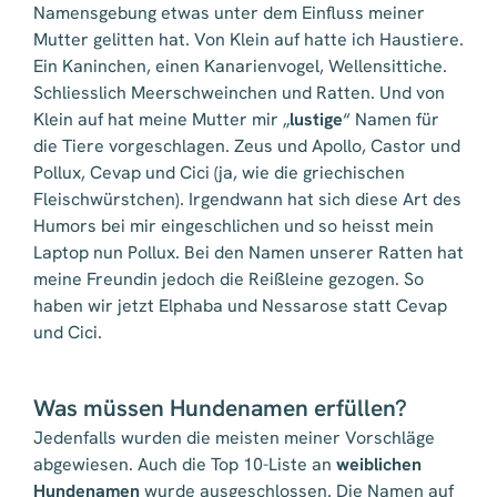
Namensgebung etwas unter dem Einfluss meiner
Mutter gelitten hat. Von Klein auf hatte ich Haustiere.
Ein Kaninchen, einen Kanarienvogel, Wellensittiche.
Schliesslich Meerschweinchen und Ratten. Und von
Klein auf hat meine Mutter mir „
lustige
“ Namen für
die Tiere vorgeschlagen. Zeus und Apollo, Castor und
Pollux, Cevap und Cici (ja, wie die griechischen
Fleischwürstchen). Irgendwann hat sich diese Art des
Humors bei mir eingeschlichen und so heisst mein
Laptop nun Pollux. Bei den Namen unserer Ratten hat
meine Freundin jedoch die Reißleine gezogen. So
haben wir jetzt Elphaba und Nessarose statt Cevap
und Cici.
Was müssen Hundenamen erfüllen?
Jedenfalls wurden die meisten meiner Vorschläge
abgewiesen. Auch die Top 10-Liste an
weiblichen
Hundenamen
wurde ausgeschlossen. Die Namen auf