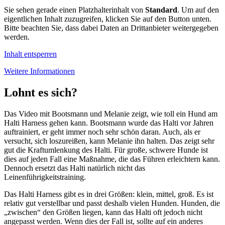
Sie sehen gerade einen Platzhalterinhalt von
Standard
. Um auf den
eigentlichen Inhalt zuzugreifen, klicken Sie auf den Button unten.
Bitte beachten Sie, dass dabei Daten an Drittanbieter weitergegeben
werden.
Inhalt entsperren
Weitere Informationen
Lohnt es sich?
Das Video mit Bootsmann und Melanie zeigt, wie toll ein Hund am
Halti Harness gehen kann. Bootsmann wurde das Halti vor Jahren
auftrainiert, er geht immer noch sehr schön daran. Auch, als er
versucht, sich loszureißen, kann Melanie ihn halten. Das zeigt sehr
gut die Kraftumlenkung des Halti. Für große, schwere Hunde ist
dies auf jeden Fall eine Maßnahme, die das Führen erleichtern kann.
Dennoch ersetzt das Halti natürlich nicht das
Leinenführigkeitstraining.
Das Halti Harness gibt es in drei Größen: klein, mittel, groß. Es ist
relativ gut verstellbar und passt deshalb vielen Hunden. Hunden, die
„zwischen“ den Größen liegen, kann das Halti oft jedoch nicht
angepasst werden. Wenn dies der Fall ist, sollte auf ein anderes