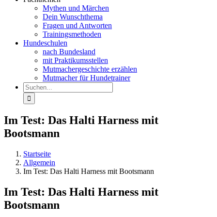
Mythen und Märchen
Dein Wunschthema
Fragen und Antworten
Trainingsmethoden
Hundeschulen
nach Bundesland
mit Praktikumsstellen
Mutmachergeschichte erzählen
Mutmacher für Hundetrainer
Suche
nach:
Im Test: Das Halti Harness mit
Bootsmann
Startseite
Allgemein
Im Test: Das Halti Harness mit Bootsmann
Im Test: Das Halti Harness mit
Bootsmann