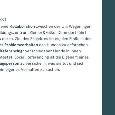
ekt
 eine
Kollaboration
zwischen der Uni Wageningen
ildungszentrum
Ziemer&Falke. Denn dort führt
s
durch. Ziel des Projektes ist es, den Einfluss des
hes
Problemverhalten
des Hundes zu erforschen.
 Referencing
“ verschiedener Hunde in ihnen
estet. Social Referencing ist die Eigenart eines
ugsperson
zu versichern, was sie tut und sich
ein eigenes Verhalten zu suchen.