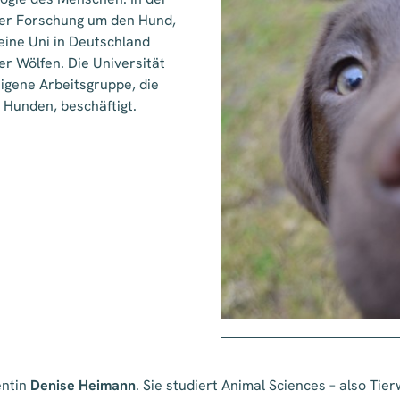
er Forschung um den Hund,
eine Uni in Deutschland
r Wölfen. Die Universität
igene Arbeitsgruppe, die
 Hunden, beschäftigt.
entin
Denise Heimann
. Sie studiert Animal Sciences – also Ti