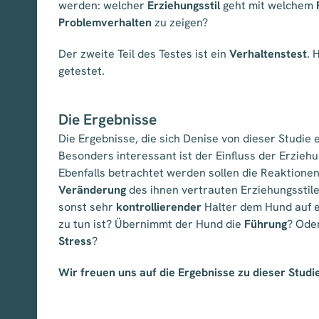
werden: welcher
Erziehungsstil
geht mit welchem
Problemverhalten
zu zeigen?
Der zweite Teil des Testes ist ein
Verhaltenstest
. 
getestet.
Die Ergebnisse
Die Ergebnisse, die sich Denise von dieser Studie 
Besonders interessant ist der Einfluss der Erzieh
Ebenfalls betrachtet werden sollen die Reaktione
Veränderung
des ihnen vertrauten Erziehungsstile
sonst sehr
kontrollierender
Halter dem Hund auf e
zu tun ist? Übernimmt der Hund die
Führung
? Oder
Stress
?
Wir freuen uns auf die Ergebnisse zu dieser Studie