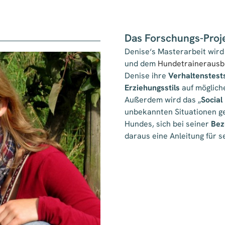
Das Forschungs-Proj
Denise‘s Masterarbeit wird
und dem
Hundetrainerausb
Denise ihre
Verhaltenstest
Erziehungsstils
auf möglic
Außerdem wird das „
Social
unbekannten Situationen get
Hundes, sich bei seiner
Bez
daraus eine Anleitung für s