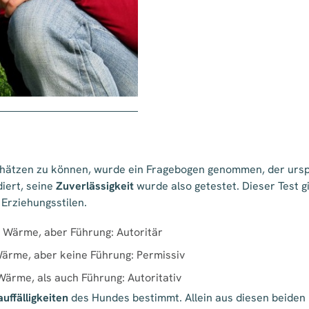
hätzen zu können, wurde ein Fragebogen genommen, der urspr
iert, seine
Zuverlässigkeit
wurde also getestet. Dieser Test g
Erziehungsstilen.
e Wärme, aber Führung: Autoritär
Wärme, aber keine Führung: Permissiv
ärme, als auch Führung: Autoritativ
uffälligkeiten
des Hundes bestimmt. Allein aus diesen beiden