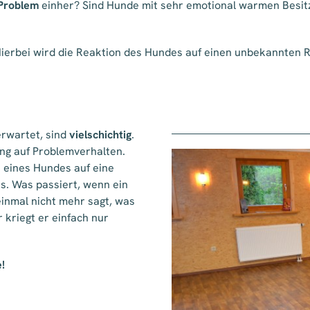
Problem
einher? Sind Hunde mit sehr emotional warmen Besitz
Hierbei wird die Reaktion des Hundes auf einen unbekannten R
erwartet, sind
vielschichtig
.
ung auf Problemverhalten.
n eines Hundes auf eine
s. Was passiert, wenn ein
inmal nicht mehr sagt, was
 kriegt er einfach nur
!