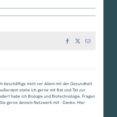
Facebook
X
E-
Mail
 Ich beschäftige mich vor Allem mit der Gesundheit
ußerdem stehe ich gerne mit Rat und Tat zur
iert habe ich Biologie und Biotechnologie. Fragen
l Sie gerne deinem Netzwerk mit - Danke. Hier