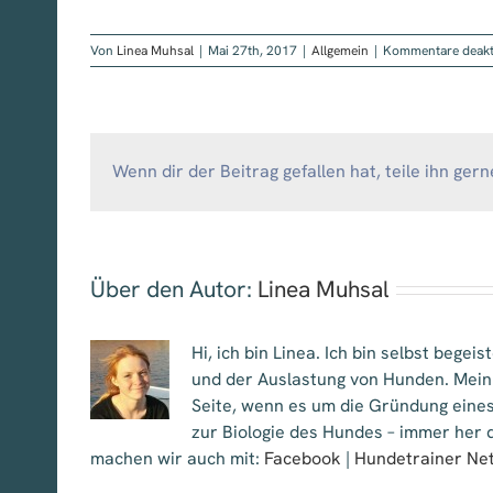
Von
Linea Muhsal
|
Mai 27th, 2017
|
Allgemein
|
Kommentare deakti
Wenn dir der Beitrag gefallen hat, teile ihn gern
Über den Autor:
Linea Muhsal
Hi, ich bin Linea. Ich bin selbst bege
und der Auslastung von Hunden. Mein
Seite, wenn es um die Gründung eines
zur Biologie des Hundes – immer her d
machen wir auch mit:
Facebook
|
Hundetrainer Ne