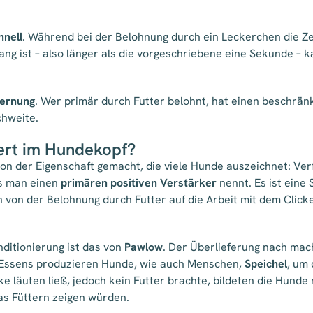
hnell
. Während bei der Belohnung durch ein Leckerchen die Ze
g ist – also länger als die vorgeschriebene eine Sekunde – ka
fernung
. Wer primär durch Futter belohnt, hat einen beschrän
chweite.
iert im Hundekopf?
on der Eigenschaft gemacht, die viele Hunde auszeichnet: Verf
as man einen
primären positiven Verstärker
nennt. Es ist eine 
von der Belohnung durch Futter auf die Arbeit mit dem Clicke
ditionierung ist das von
Pawlow
. Der Überlieferung nach mac
 Essens produzieren Hunde, wie auch Menschen,
Speichel
, um
 läuten ließ, jedoch kein Futter brachte, bildeten die Hunde n
das Füttern zeigen würden.