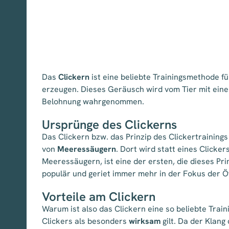
Das
Clickern
ist eine beliebte Trainingsmethode f
erzeugen. Dieses Geräusch wird vom Tier mit eine
Belohnung wahrgenommen.
Ursprünge des Clickerns
Das Clickern bzw. das Prinzip des Clickertrainings
von
Meeressäugern
. Dort wird statt eines Clicker
Meeressäugern, ist eine der ersten, die dieses Pr
populär und geriet immer mehr in der Fokus der Öf
Vorteile am Clickern
Warum ist also das Clickern eine so beliebte Trai
Clickers als besonders
wirksam
gilt. Da der Klan