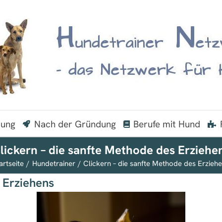
dung
Nach der Gründung
Berufe mit Hund
lickern – die sanfte Methode des Erziehe
artseite
Hundetrainer
Clickern – die sanfte Methode des Erzieh
 Erziehens