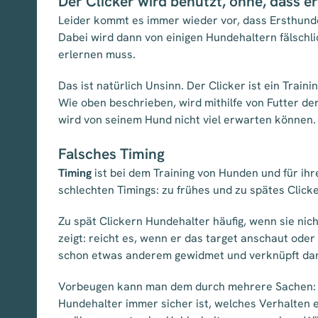
Der Clicker wird benutzt, ohne, dass e
Leider kommt es immer wieder vor, dass Ersthunde
Dabei wird dann von einigen Hundehaltern fälschli
erlernen muss.
Das ist natürlich Unsinn. Der Clicker ist ein Trai
Wie oben beschrieben, wird mithilfe von Futter der
wird von seinem Hund nicht viel erwarten können.
Falsches Timing
Timing
ist bei dem Training von Hunden und für ih
schlechten Timings: zu frühes und zu spätes Click
Zu spät Clickern Hundehalter häufig, wenn sie nic
zeigt: reicht es, wenn er das target anschaut ode
schon etwas anderem gewidmet und verknüpft dan
Vorbeugen kann man dem durch mehrere Sachen: d
Hundehalter immer sicher ist, welches Verhalten e