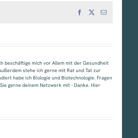
Facebook
X
E-
Mail
 Ich beschäftige mich vor Allem mit der Gesundheit
ußerdem stehe ich gerne mit Rat und Tat zur
iert habe ich Biologie und Biotechnologie. Fragen
l Sie gerne deinem Netzwerk mit - Danke. Hier