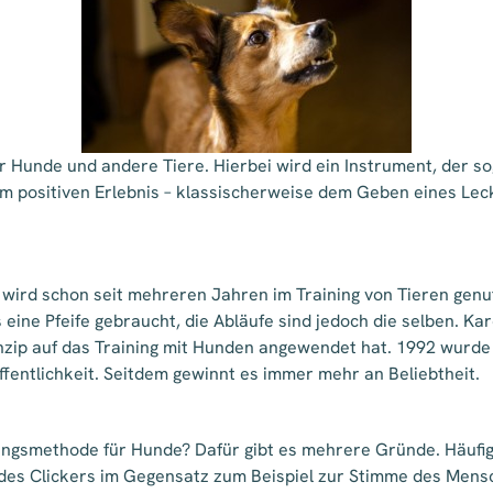
ür Hunde und andere Tiere. Hierbei wird ein Instrument, der s
m positiven Erlebnis – klassischerweise dem Geben eines Leck
 wird schon seit mehreren Jahren im Training von Tieren genut
s eine Pfeife gebraucht, die Abläufe sind jedoch die selben. Kar
inzip auf das Training mit Hunden angewendet hat. 1992 wurde
fentlichkeit. Seitdem gewinnt es immer mehr an Beliebtheit.
ningsmethode für Hunde? Dafür gibt es mehrere Gründe. Häufig
g des Clickers im Gegensatz zum Beispiel zur Stimme des Mens