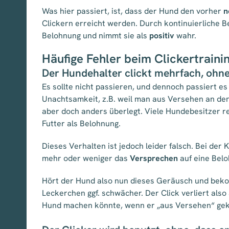
Was hier passiert, ist, dass der Hund den vorher
n
Clickern erreicht werden. Durch kontinuierliche 
Belohnung und nimmt sie als
positiv
wahr.
Häufige Fehler beim Clickertrain
Der Hundehalter clickt mehrfach, ohn
Es sollte nicht passieren, und dennoch passiert es
Unachtsamkeit, z.B. weil man aus Versehen an de
aber doch anders überlegt. Viele Hundebesitzer re
Futter als Belohnung.
Dieses Verhalten ist jedoch leider falsch. Bei der 
mehr oder weniger das
Versprechen
auf eine Belo
Hört der Hund also nun dieses Geräusch und beko
Leckerchen ggf. schwächer. Der Click verliert also
Hund machen könnte, wenn er „aus Versehen“ geklic