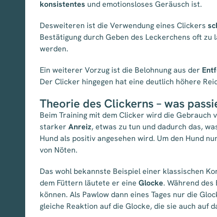
konsistentes
und emotionsloses Geräusch ist.
Desweiteren ist die Verwendung eines Clickers
sc
Bestätigung durch Geben des Leckerchens oft zu lan
werden.
Ein weiterer Vorzug ist die Belohnung aus der
Ent
Der Clicker hingegen hat eine deutlich höhere Rei
Theorie des Clickerns – was pass
Beim Training mit dem Clicker wird die Gebrauch v
starker
Anreiz
, etwas zu tun und dadurch das, w
Hund als positiv angesehen wird. Um den Hund nun 
von Nöten.
Das wohl bekannste Beispiel einer klassischen Kon
dem Füttern läutete er eine
Glocke
. Während des
können. Als Pawlow dann eines Tages nur die Glocke
gleiche Reaktion auf die Glocke, die sie auch auf 