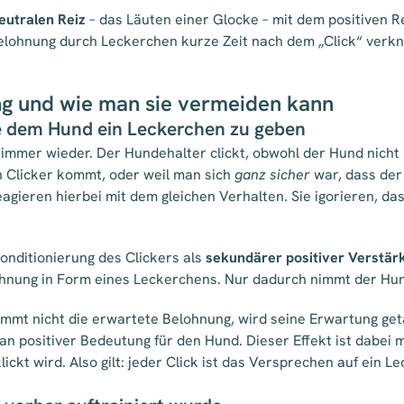
eutralen Reiz
– das Läuten einer Glocke – mit dem positiven Re
Belohnung durch Leckerchen kurze Zeit nach dem „Click“ verkn
ing und wie man sie vermeiden kann
e dem Hund ein Leckerchen zu geben
 immer wieder. Der Hundehalter clickt, obwohl der Hund nicht 
n Clicker kommt, oder weil man sich
ganz sicher
war, dass der
agieren hierbei mit dem gleichen Verhalten. Sie igorieren, d
Konditionierung des Clickers als
sekundärer positiver Verstär
hnung in Form eines Leckerchens. Nur dadurch nimmt der Hun
mmt nicht die erwartete Belohnung, wird seine Erwartung ge
 an positiver Bedeutung für den Hund. Dieser Effekt ist dabei 
kt wird. Also gilt: jeder Click ist das Versprechen auf ein L