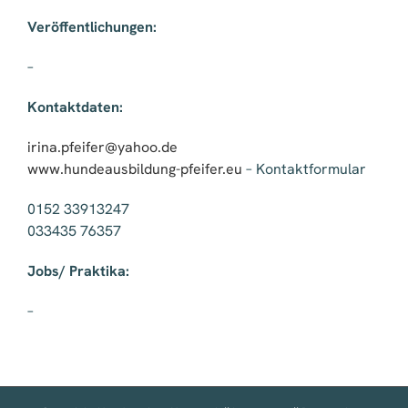
Veröffentlichungen:
–
Kontaktdaten:
irina.pfeifer@yahoo.de
www.hundeausbildung-pfeifer.eu
– Kontaktformular
0152 33913247
033435 76357
Jobs/ Praktika:
–