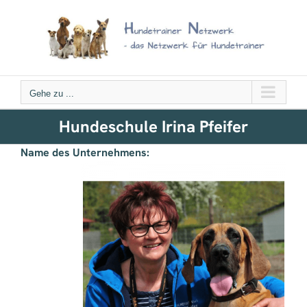
Zum
Inhalt
springen
Gehe zu ...
Hundeschule Irina Pfeifer
Name des Unternehmens: