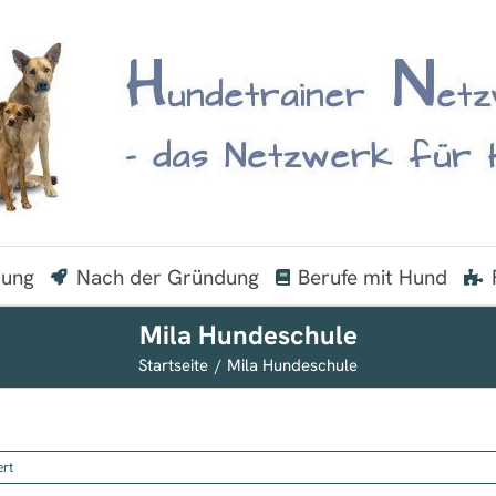
dung
Nach der Gründung
Berufe mit Hund
Mila Hundeschule
Startseite
Mila Hundeschule
für
ert
Mila