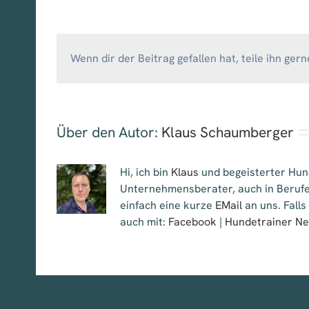
Wenn dir der Beitrag gefallen hat, teile ihn gern
Über den Autor:
Klaus Schaumberger
Hi, ich bin
Klaus
und begeisterter Hund
Unternehmensberater, auch in Berufe
einfach eine kurze
EMail
an uns. Falls
auch mit:
Facebook
|
Hundetrainer N