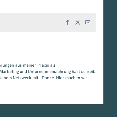
Facebook
X
E-
Mail
hrungen aus meiner Praxis als
, Marketing und Unternehmensführung hast schreib
e deinem Netzwerk mit - Danke. Hier machen wir