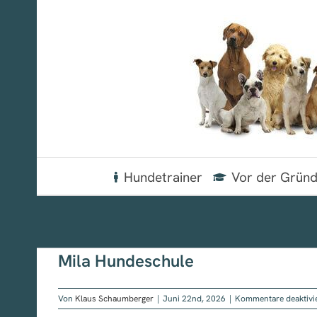
Zum
Inhalt
springen
Hundetrainer
Vor der Grün
Mila Hundeschule
Von
Klaus Schaumberger
|
Juni 22nd, 2026
|
Kommentare deaktivi