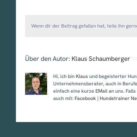
Wenn dir der Beitrag gefallen hat, teile ihn gern
Über den Autor:
Klaus Schaumberger
Hi, ich bin
Klaus
und begeisterter Hund
Unternehmensberater, auch in Berufe
einfach eine kurze
EMail
an uns. Falls
auch mit:
Facebook
|
Hundetrainer N