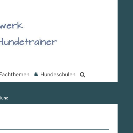
Fachthemen
Hundeschulen
Hund