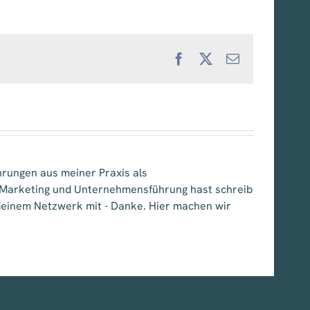
Facebook
X
E-
Mail
hrungen aus meiner Praxis als
, Marketing und Unternehmensführung hast schreib
e deinem Netzwerk mit - Danke. Hier machen wir