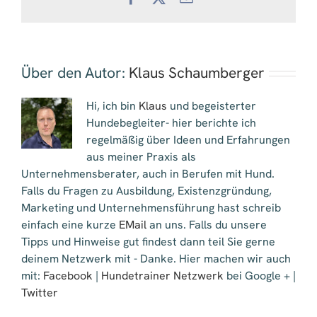
Mail
Über den Autor:
Klaus Schaumberger
Hi, ich bin
Klaus
und begeisterter
Hundebegleiter- hier berichte ich
regelmäßig über Ideen und Erfahrungen
aus meiner Praxis als
Unternehmensberater, auch in Berufen mit Hund.
Falls du Fragen zu Ausbildung, Existenzgründung,
Marketing und Unternehmensführung hast schreib
einfach eine kurze
EMail
an uns. Falls du unsere
Tipps und Hinweise gut findest dann teil Sie gerne
deinem Netzwerk mit - Danke. Hier machen wir auch
mit:
Facebook
|
Hundetrainer Netzwerk
bei Google + |
Twitter