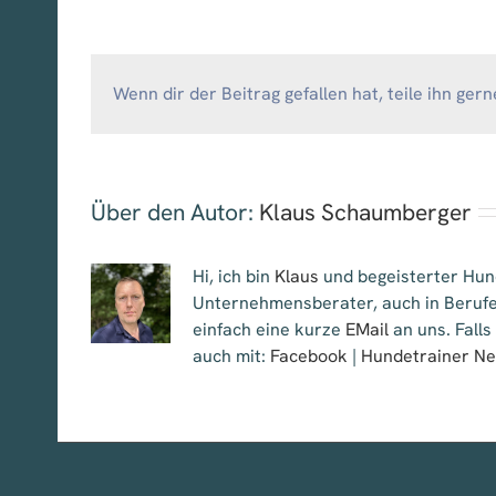
Wenn dir der Beitrag gefallen hat, teile ihn gern
Über den Autor:
Klaus Schaumberger
Hi, ich bin
Klaus
und begeisterter Hund
Unternehmensberater, auch in Berufe
einfach eine kurze
EMail
an uns. Falls
auch mit:
Facebook
|
Hundetrainer N