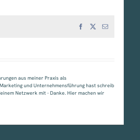
Facebook
X
E-
Mail
hrungen aus meiner Praxis als
, Marketing und Unternehmensführung hast schreib
e deinem Netzwerk mit - Danke. Hier machen wir