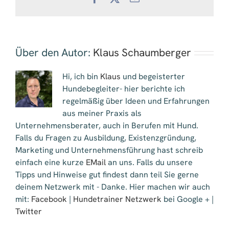
Mail
Über den Autor:
Klaus Schaumberger
Hi, ich bin
Klaus
und begeisterter
Hundebegleiter- hier berichte ich
regelmäßig über Ideen und Erfahrungen
aus meiner Praxis als
Unternehmensberater, auch in Berufen mit Hund.
Falls du Fragen zu Ausbildung, Existenzgründung,
Marketing und Unternehmensführung hast schreib
einfach eine kurze
EMail
an uns. Falls du unsere
Tipps und Hinweise gut findest dann teil Sie gerne
deinem Netzwerk mit - Danke. Hier machen wir auch
mit:
Facebook
|
Hundetrainer Netzwerk
bei Google + |
Twitter