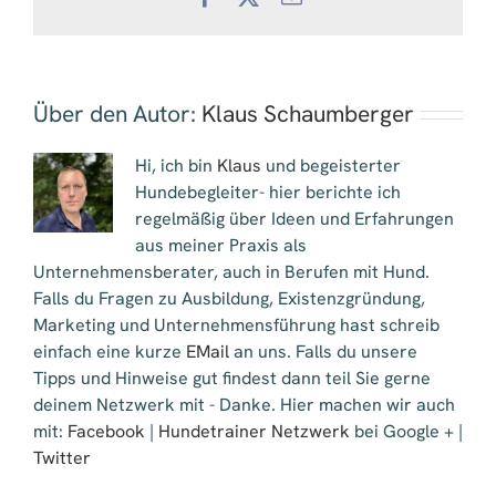
Mail
Über den Autor:
Klaus Schaumberger
Hi, ich bin
Klaus
und begeisterter
Hundebegleiter- hier berichte ich
regelmäßig über Ideen und Erfahrungen
aus meiner Praxis als
Unternehmensberater, auch in Berufen mit Hund.
Falls du Fragen zu Ausbildung, Existenzgründung,
Marketing und Unternehmensführung hast schreib
einfach eine kurze
EMail
an uns. Falls du unsere
Tipps und Hinweise gut findest dann teil Sie gerne
deinem Netzwerk mit - Danke. Hier machen wir auch
mit:
Facebook
|
Hundetrainer Netzwerk
bei Google + |
Twitter